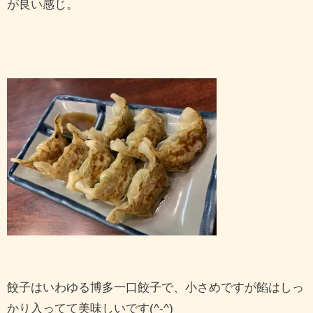
が良い感じ。
餃子はいわゆる博多一口餃子で、小さめですが餡はしっ
かり入ってて美味しいです(^-^)