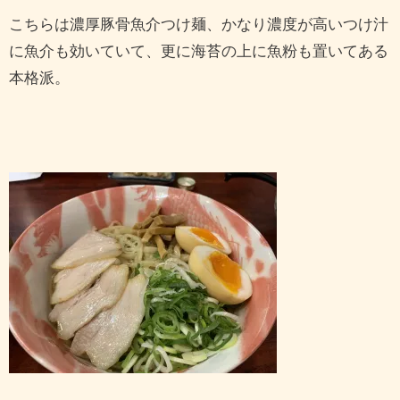
こちらは濃厚豚骨魚介つけ麺、かなり濃度が高いつけ汁
に魚介も効いていて、更に海苔の上に魚粉も置いてある
本格派。