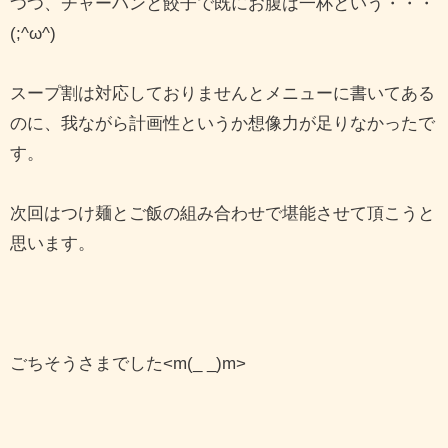
つつ、チャーハンと餃子で既にお腹は一杯という・・・
(;^ω^)
スープ割は対応しておりませんとメニューに書いてある
のに、我ながら計画性というか想像力が足りなかったで
す。
次回はつけ麺とご飯の組み合わせで堪能させて頂こうと
思います。
ごちそうさまでした<m(_ _)m>