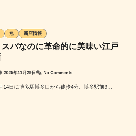
魚
新店情報
コスパなのに革命的に美味い江戸
店
2025年11月29日
No Comments
年10月14日に博多駅博多口から徒歩4分、博多駅前3…