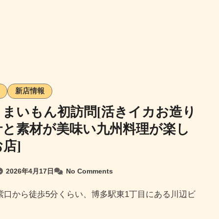
新店情報
うまいもん初訪問[活きイカお造り
汁と素材が美味い九州料理が楽し
店]
2026年4月17日
No Comments