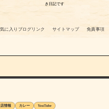
き日記です
気に入りブログリンク
サイトマップ
免責事項
新店情報
カレー
YouTube