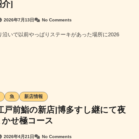
介]
2026年7月13日
No Comments
魚
新店情報
江戸前鮨の新店]博多すし継にて夜
まかせ極コース
2026年4月21日
No Comments