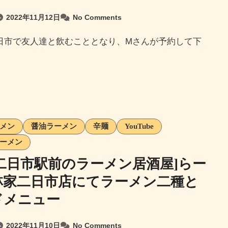
2022年11月12日
No Comments
メン
醤油ラーメン
辛麺
YouTube
ーメン
二日市駅前のラーメン居酒屋]らー
林家二日市店にてラーメン二種と
ドメニュー
2022年11月10日
No Comments