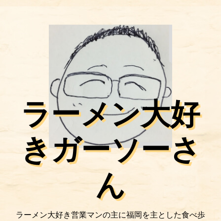
ラーメン大好
きガーソーさ
ん
ラーメン大好き営業マンの主に福岡を主とした食べ歩