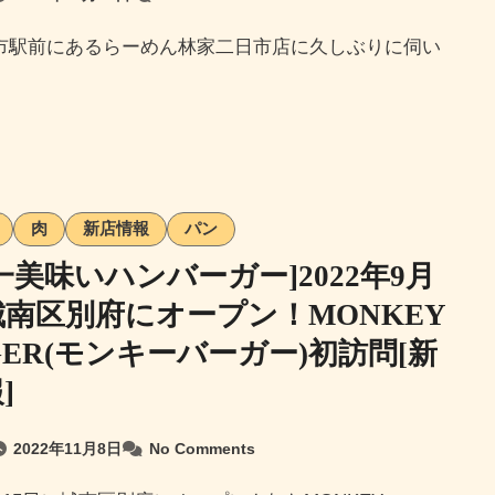
肉
新店情報
パン
一美味いハンバーガー]2022年9月
城南区別府にオープン！MONKEY
GER(モンキーバーガー)初訪問[新
]
2022年11月8日
No Comments