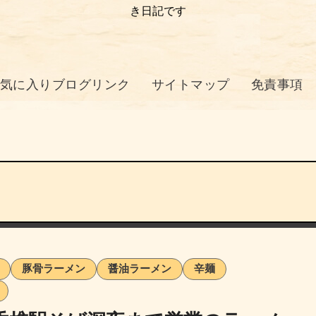
き日記です
気に入りブログリンク
サイトマップ
免責事項
豚骨ラーメン
醤油ラーメン
辛麺