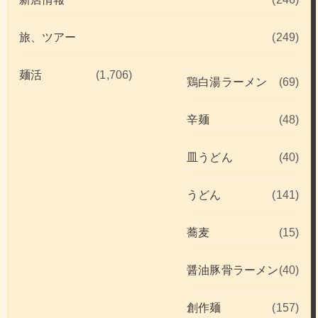
旅、ツアー
(249)
麺活
(1,706)
鶏白湯ラーメン
(69)
辛麺
(48)
皿うどん
(40)
うどん
(141)
蕎麦
(15)
醤油豚骨ラーメン
(40)
創作麺
(157)