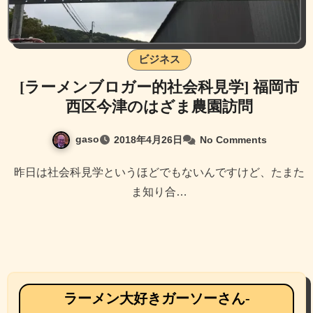
ビジネス
[ラーメンブロガー的社会科見学] 福岡市
西区今津のはざま農園訪問
gaso
2018年4月26日
No Comments
昨日は社会科見学というほどでもないんですけど、たまた
ま知り合…
ラーメン大好きガーソーさん-