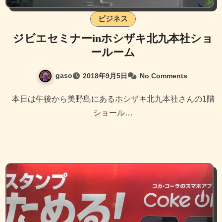
ビジネス
ジビエセミナーinホシザキ北九本社ショ
ールーム
gaso
2018年9月5日
No Comments
本日は午後から美野島にあるホシザキ北九本社さんの1階
ショール…