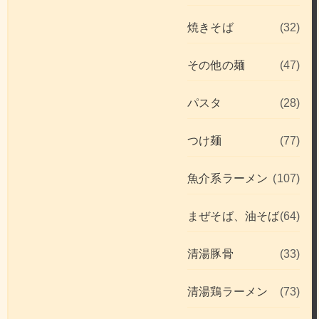
焼きそば
(32)
その他の麺
(47)
パスタ
(28)
つけ麺
(77)
魚介系ラーメン
(107)
まぜそば、油そば
(64)
清湯豚骨
(33)
清湯鶏ラーメン
(73)