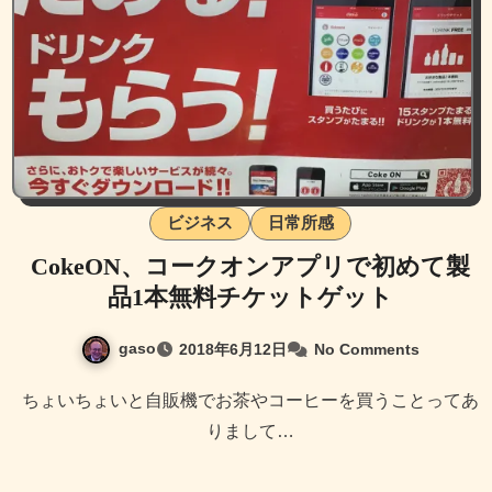
ビジネス
日常所感
CokeON、コークオンアプリで初めて製
品1本無料チケットゲット
gaso
2018年6月12日
No Comments
ちょいちょいと自販機でお茶やコーヒーを買うことってあ
りまして…