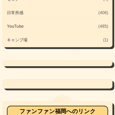
日常所感
(406)
YouTube
(485)
キャンプ場
(1)
ファンファン福岡へのリンク