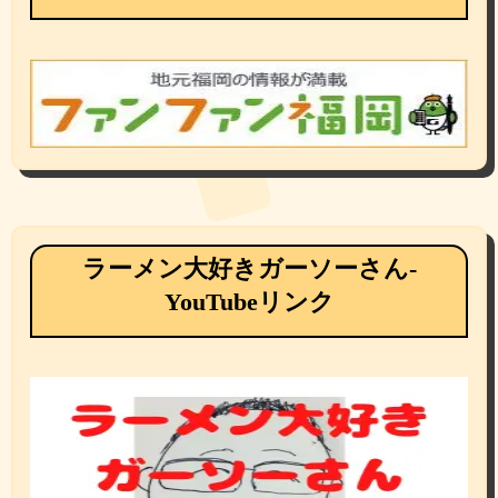
ラーメン大好きガーソーさん-
YouTubeリンク