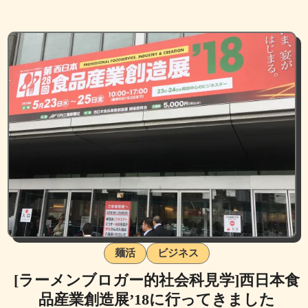
麺活
ビジネス
[ラーメンブロガー的社会科見学]西日本食
品産業創造展’18に行ってきました