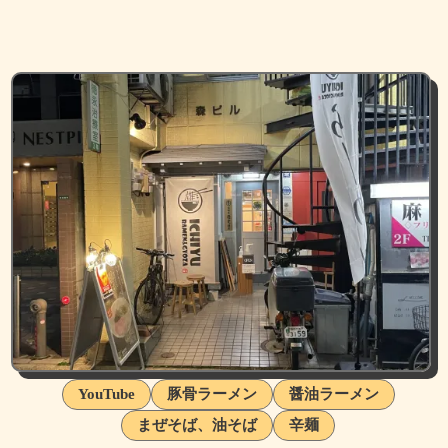
YouTube
豚骨ラーメン
醤油ラーメン
まぜそば、油そば
辛麺