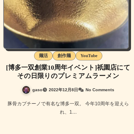
麺活
創作麺
YouTube
[博多一双創業10周年イベント]祇園店にて
その日限りのプレミアムラーメン
gaso
2022年12月8日
No Comments
豚骨カプチーノで有名な博多一双。 今年10周年を迎えら
れ、1…