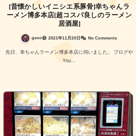
[昔懐かしいイニシエ系豚骨]幸ちゃんラ
ーメン博多本店[超コスパ良しのラーメン
居酒屋]
gaso
2021年11月20日
No Comments
先日、幸ちゃんラーメン博多本店に伺いました。 ブログや
You…