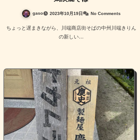
gaso
2023年10月19日
No Comments
ちょっと遅まきながら、川端商店街そばの中州川端きりん
の新しい…