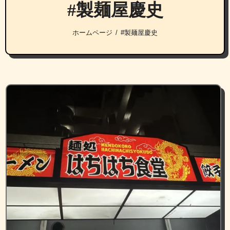
#製麺屋慶史
ホームページ
#製麺屋慶史