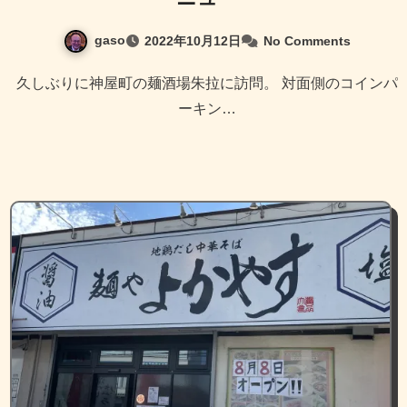
gaso
2022年10月12日
No Comments
久しぶりに神屋町の麺酒場朱拉に訪問。 対面側のコインパ
ーキン…