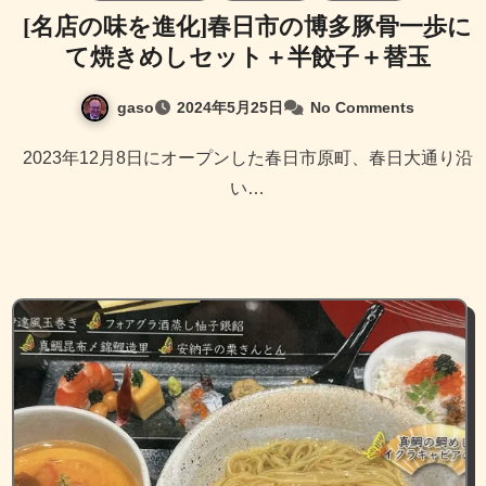
[名店の味を進化]春日市の博多豚骨一歩に
て焼きめしセット＋半餃子＋替玉
gaso
2024年5月25日
No Comments
2023年12月8日にオープンした春日市原町、春日大通り沿
い…