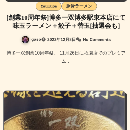
YouTube
豚骨ラーメン
[創業10周年祭]博多一双博多駅東本店にて
味玉ラーメン＋餃子＋替玉[抽選会も]
gaso
2022年12月8日
No Comments
博多一双創業10周年祭。 11月26日に祇園店でのプレミア
ム…