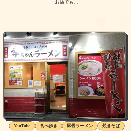
お店でも…
YouTube
食べ歩き
豚骨ラーメン
焼きそば