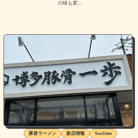
の味も変…
豚骨ラーメン
新店情報
YouTube