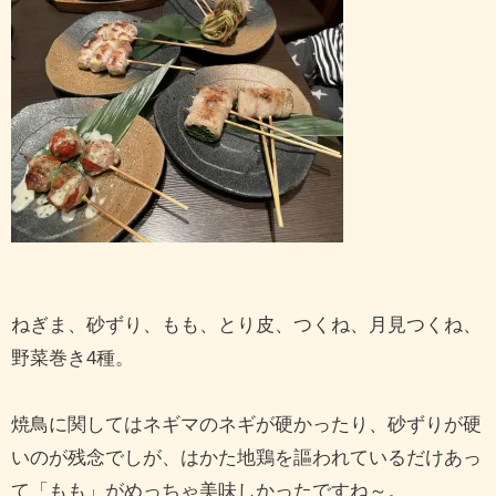
ねぎま、砂ずり、もも、とり皮、つくね、月見つくね、
野菜巻き4種。
焼鳥に関してはネギマのネギが硬かったり、砂ずりが硬
いのが残念でしが、はかた地鶏を謳われているだけあっ
て「もも」がめっちゃ美味しかったですね～。