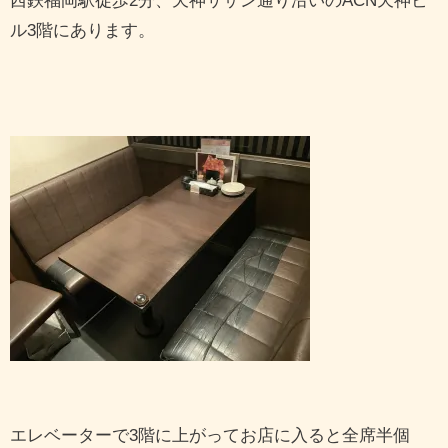
西鉄福岡駅徒歩2分、天神サザン通り沿いのACN天神ビ
ル3階にあります。
エレベーターで3階に上がってお店に入ると全席半個