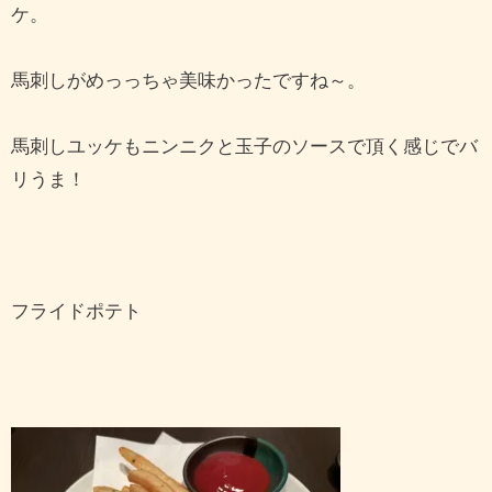
ケ。
馬刺しがめっっちゃ美味かったですね～。
馬刺しユッケもニンニクと玉子のソースで頂く感じでバ
リうま！
フライドポテト