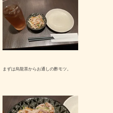
まずは烏龍茶からお通しの酢モツ。