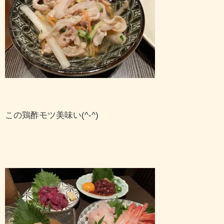
この鶏酢モツ美味い(^-^)