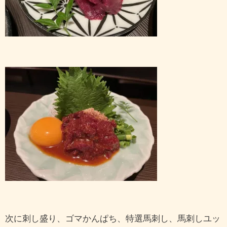
次に刺し盛り、ゴマかんぱち、特選馬刺し、馬刺しユッ