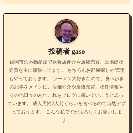
ビ
ゲ
ー
シ
投稿者
gaso
ョ
福岡市の不動産屋で飲食店仲介や居抜売買、土地建物
ン
売買を主に頑張ってます。 もちろんお部屋探しや管理
もやっております。 ラーメン大好きなので、食べ歩き
の記事をメインに、店舗仲介や居抜売買、物件情報や
その他日々のあれこれをブログに書いていこうと思っ
ています。 成人男性2人前くらいを食べるので当然デブ
っております。 こんな私ですがよろしくお願いしま
す。