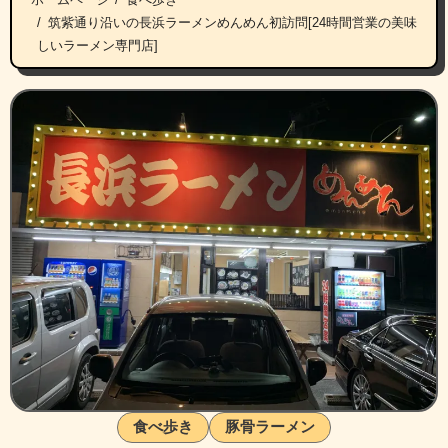
筑紫通り沿いの長浜ラーメンめんめん初訪問[24時間営業の美味
しいラーメン専門店]
食べ歩き
豚骨ラーメン