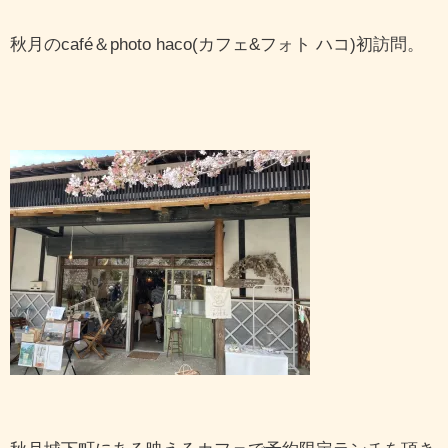
秋月のcafé＆photo haco(カフェ&フォト ハコ)初訪問。