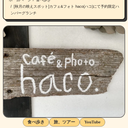
[秋月の映えスポット]カフェ&フォト haco(ハコ)にて予約限定ハ
ンバーグランチ
食べ歩き
旅、ツアー
YouTube