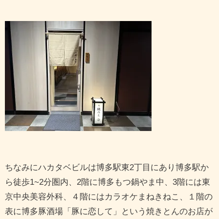
ちなみにハカタベビルは博多駅東2丁目にあり博多駅か
ら徒歩1~2分圏内、2階に博多もつ鍋やま中、3階には東
京中央美容外科、４階にはカラオケまねきねこ、１階の
表に博多豚酒場「豚に恋して」という焼きとんのお店が