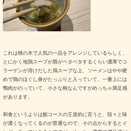
これは桃の木で人気の一品をアレンジしているらしく、
とにかく地鶏スープが唇がペタペタするくらい濃厚でコ
ラーゲンが溶けだした鶏スープな上、ソーメンはやや硬
めで鶏のほぐし身がたっぷりと入っていて、一番上には
鴨肉がのっていて、小さな椀なんですがめっちゃ満足感
があります。
和食というよりは鮨コースの王道的に言うと、段々と味
が濃くなってくるのが普通なので、その点からするとイ