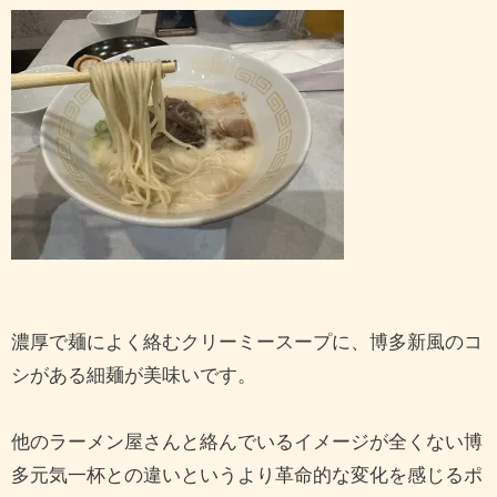
濃厚で麺によく絡むクリーミースープに、博多新風のコ
シがある細麺が美味いです。
他のラーメン屋さんと絡んでいるイメージが全くない博
多元気一杯との違いというより革命的な変化を感じるポ