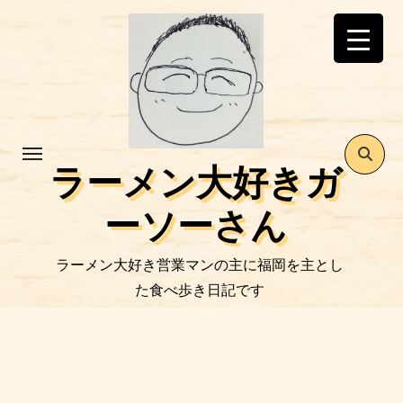
コ
ン
テ
ン
ツ
に
ス
ラーメン大好きガ
キ
ッ
ーソーさん
プ
ラーメン大好き営業マンの主に福岡を主とし
た食べ歩き日記です