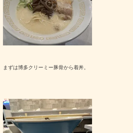
まずは博多クリーミー豚骨から着丼。