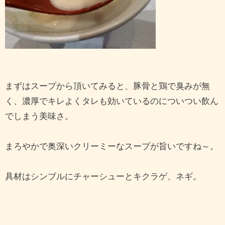
まずはスープから頂いてみると、豚骨と鶏で臭みが無
く、濃厚でキレよくタレも効いているのについつい飲ん
でしまう美味さ。
まろやかで奥深いクリーミーなスープが旨いですね～。
具材はシンブルにチャーシューとキクラゲ、ネギ。