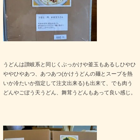
うどんは讃岐系と同じくぶっかけや釜玉もあるしひやひ
ややひやあつ、あつあつ(かけうどんの麺とスープを熱
いか冷たいか指定して注文出来る)も出来て、でも肉う
どんやごぼう天うどん、舞茸うどんもあって良い感じ。