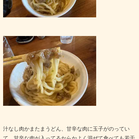
汁なし肉かまたまうどん、甘辛な肉に玉子がのってい
て、甘辛な肉が入ってるからかよく混ぜて食べても若干