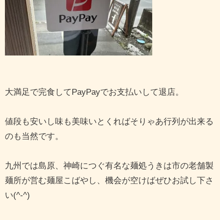
大満足で完食してPayPayでお支払いして退店。
値段も安いし味も美味いとくればそりゃあ行列が出来る
のも当然です。
九州では島原、神崎につぐ有名な麺処うきは市の老舗製
麺所が営む麺屋こばやし、機会が空けばぜひお試し下さ
い(^-^)