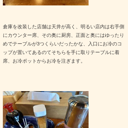
倉庫を改装した店舗は天井が高く、明るい店内は右手側
にカウンター席、その奥に厨房、正面と奥にはゆったり
めでテーブルが3つくらいだったかな、入口にお冷のコ
ップが置いてあるのてそちらを手に取りテーブルに着
席、お冷ポットからお冷を注ぎます。