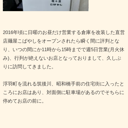
2016年頃に日曜のお昼だけ営業する倉庫を改装した直営
店麺屋こばやしをオープンされたら瞬く間に評判とな
り、いつの間にか11時から15時までで週5日営業(月火休
み)、行列が絶えないお店となっておりまして、久しぶ
りに訪問してきました。
浮羽町を流れる筑後川、昭和橋手前の住宅街に入ったと
ころにお店はあり、対面側に駐車場があるのでそちらに
停めてお店の前に。