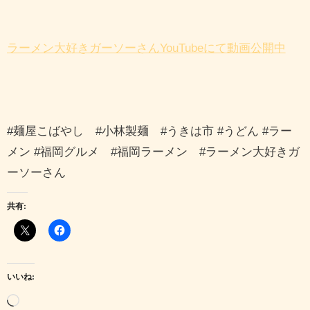
ラーメン大好きガーソーさんYouTubeにて動画公開中
#麺屋こばやし #小林製麺 #うきは市 #うどん #ラー
メン #福岡グルメ #福岡ラーメン #ラーメン大好きガ
ーソーさん
共有:
いいね:
読