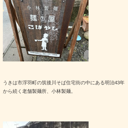
うきは市浮羽町の筑後川そば住宅街の中にある明治43年
から続く老舗製麺所、小林製麺。