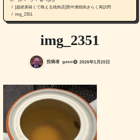
[超絶美味くて映える焼肉店]西中洲焼肉きらく再訪問
img_2351
img_2351
投稿者
gaso
2026年1月25日