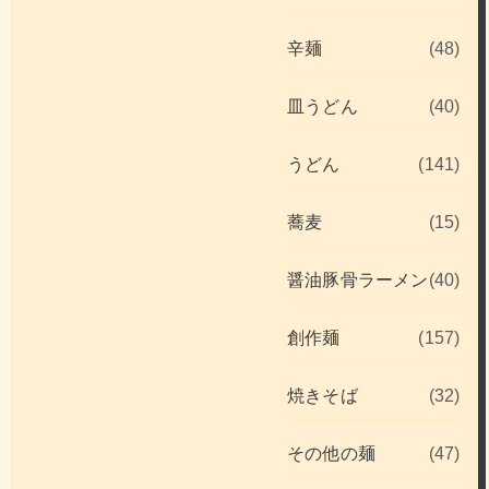
辛麺
(48)
皿うどん
(40)
うどん
(141)
蕎麦
(15)
醤油豚骨ラーメン
(40)
創作麺
(157)
焼きそば
(32)
その他の麺
(47)