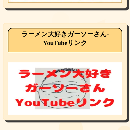
ラーメン大好きガーソーさん-
YouTubeリンク