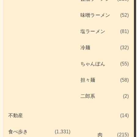
味噌ラーメン
(52)
塩ラーメン
(81)
冷麺
(32)
ちゃんぽん
(55)
担々麺
(58)
二郎系
(2)
不動産
(14)
食べ歩き
(1,331)
肉
(215)