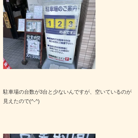
駐車場の台数が3台と少ないんですが、空いているのが
見えたので(^-^)