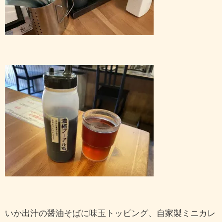
いか出汁の醤油そばに味玉トッピング、自家製ミニカレ