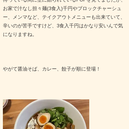
お家で汁なし担々麺(3食入)千円やブロックチャーシュ
ー、メンマなど、テイクアウトメニューも出来ていて、
辛いのが苦手ですけど、3食入千円はかなり安いんで気
になりますね。
やがて醤油そば、カレー、餃子が順に登場！