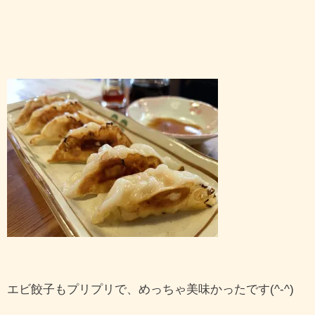
エビ餃子もプリプリで、めっちゃ美味かったです(^-^)