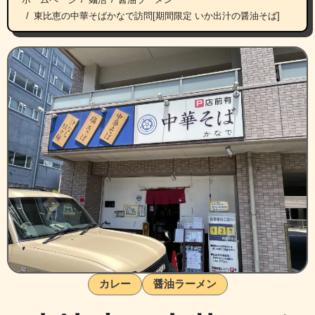
東比恵の中華そばかなで訪問[期間限定 いか出汁の醤油そば]
カレー
醤油ラーメン