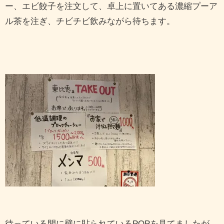
ー、エビ餃子を注文して、卓上に置いてある濃縮プーア
ル茶を注ぎ、チビチビ飲みながら待ちます。
待っている間に壁に貼られているPOPを見てましたが、