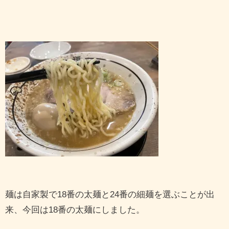
麺は自家製で18番の太麺と24番の細麺を選ぶことが出
来、今回は18番の太麺にしました。