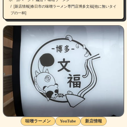
[新店情報]春日市の味噌ラーメン専門店博多文福[他に無いタイ
プの一杯]
味噌ラーメン
YouTube
新店情報