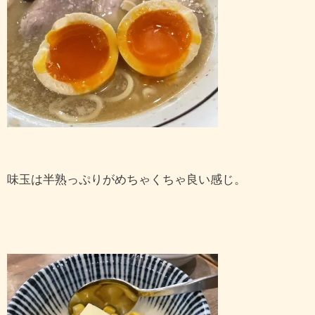
味玉は半熟っぷりがめちゃくちゃ良い感じ。