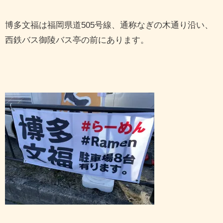
博多文福は福岡県道505号線、通称なぎの木通り沿い、
西鉄バス御陵バス亭の前にあります。