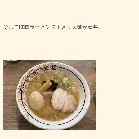
そして味噌ラーメン味玉入り太麺が着丼。