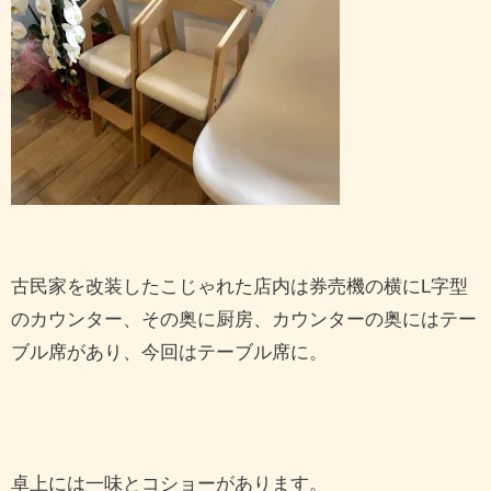
古民家を改装したこじゃれた店内は券売機の横にL字型
のカウンター、その奥に厨房、カウンターの奥にはテー
ブル席があり、今回はテーブル席に。
卓上には一味とコショーがあります。