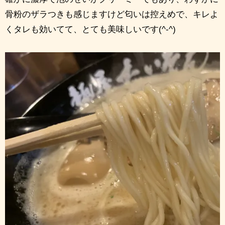
骨粉のザラつきも感じますけど匂いは控えめで、キレよ
くタレも効いてて、とても美味しいです(^-^)