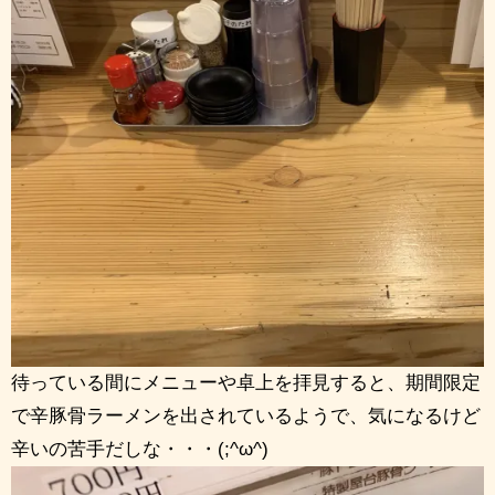
待っている間にメニューや卓上を拝見すると、期間限定
で辛豚骨ラーメンを出されているようで、気になるけど
辛いの苦手だしな・・・(;^ω^)