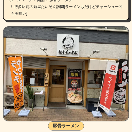
博多駅前の麺屋たいそん訪問[ラーメンもだけどチャーシュー丼
も美味い]
豚骨ラーメン