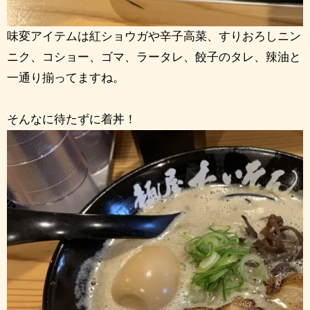
味変アイテムは紅ショウガや辛子高菜、すりおろしニン
ニク、コショー、ゴマ、ラータレ、餃子のタレ、辣油と
一通り揃ってますね。
そんなに待たずに着丼！