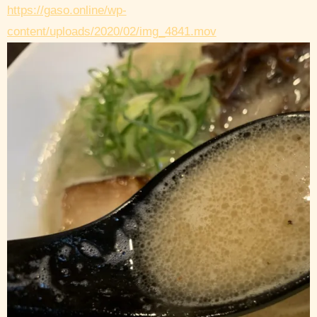
https://gaso.online/wp-
content/uploads/2020/02/img_4841.mov