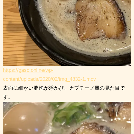
https://gaso.online/wp-
content/uploads/2020/02/img_4832-1.mov
表面に細かい脂泡が浮かび、カプチーノ風の見た目で
す。