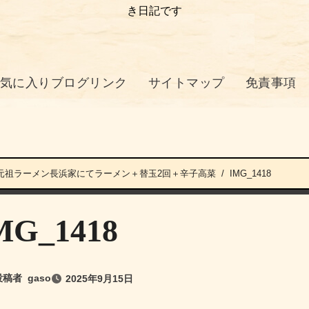
き日記です
気に入りブログリンク
サイトマップ
免責事項
]元祖ラーメン長浜家にてラーメン＋替玉2回＋辛子高菜
IMG_1418
MG_1418
投稿者
gaso
2025年9月15日