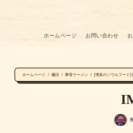
ホームページ
お問い合わせ
お
ホームページ
麺活
豚骨ラーメン
[博多のソウルフード
I