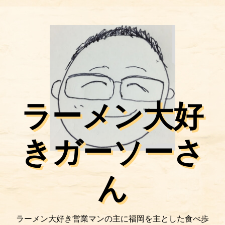
ラーメン大好
きガーソーさ
ん
ラーメン大好き営業マンの主に福岡を主とした食べ歩