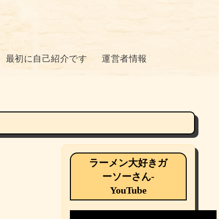
最初に自己紹介です
運営者情報
ラーメン大好きガ
ーソーさん-
YouTube