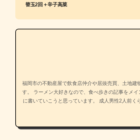
替玉2回＋辛子高菜
ナ
ビ
ゲ
ー
シ
ョ
福岡市の不動産屋で飲食店仲介や居抜売買、土地建
ン
す。 ラーメン大好きなので、食べ歩きの記事をメ
に書いていこうと思っています。 成人男性2人前く