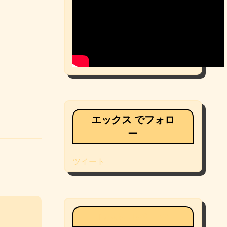
エックス でフォロ
ー
ツイート
Facebookページ