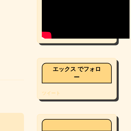
エックス でフォロ
ー
ツイート
Facebookページ