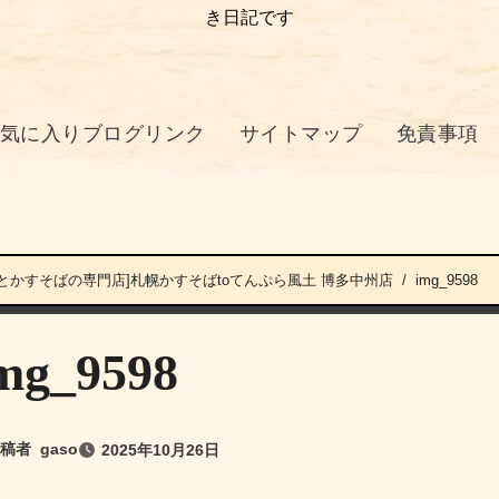
き日記です
気に入りブログリンク
サイトマップ
免責事項
とかすそばの専門店]札幌かすそばtoてんぷら風土 博多中州店
img_9598
mg_9598
稿者
gaso
2025年10月26日