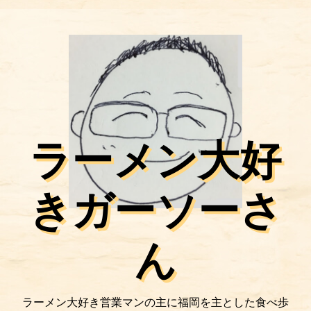
ラーメン大好
きガーソーさ
ん
ラーメン大好き営業マンの主に福岡を主とした食べ歩