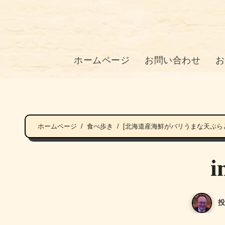
ホームページ
お問い合わせ
お
ホームページ
食べ歩き
[北海道産海鮮がバリうまな天ぷら
i
投