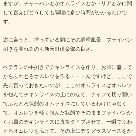
ますが、チャーハンとかオムライスとかドリアとかに関
して言えばどうしても調理に多少時間がかかるわけで
す。
逆に言うと、待っている間にその調理風景、フライパン
捌きを見れるのも新天町倶楽部の良さ。
ベテランの手捌きでチキンライスを作り、お皿に盛って
からふわとろオムレツを作る・・・んですけど、ここで
先に言っておきたいのが、ここのオムライスはオムレツ
を包んでチキンライスの上にのせて、ナイフで切り開い
てふわとろ状態のオムライスにしているわけじゃなく
て、オムレツを軽く包んだ状態でそのままフライパンか
らお皿のチキンライスに直接ダイブさせて、一瞬でふわ
とろオムレツを広げて、その上にデミグラスソースをか