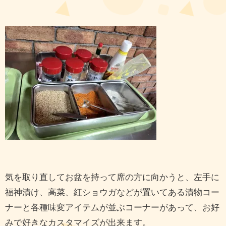
気を取り直してお盆を持って席の方に向かうと、左手に
福神漬け、高菜、紅ショウガなどが置いてある漬物コー
ナーと各種味変アイテムが並ぶコーナーがあって、お好
みで好きなカスタマイズが出来ます。