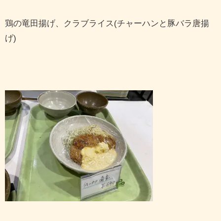
鶏の竜田揚げ、クラブライス(チャーハンと豚バラ唐揚
げ)