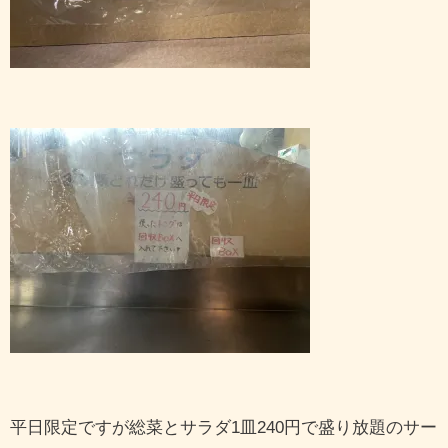
平日限定ですが総菜とサラダ1皿240円で盛り放題のサー