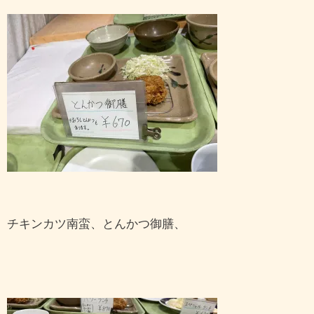
チキンカツ南蛮、とんかつ御膳、