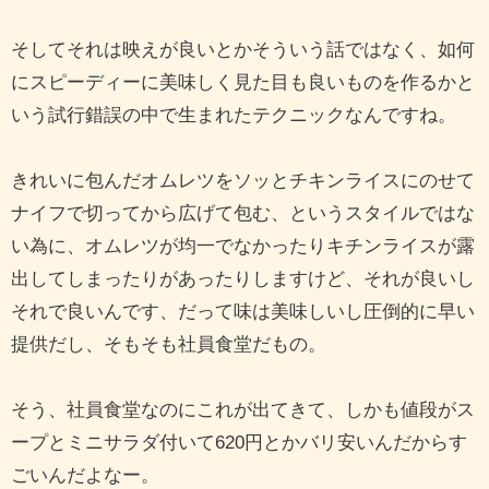
そしてそれは映えが良いとかそういう話ではなく、如何
にスピーディーに美味しく見た目も良いものを作るかと
いう試行錯誤の中で生まれたテクニックなんですね。
きれいに包んだオムレツをソッとチキンライスにのせて
ナイフで切ってから広げて包む、というスタイルではな
い為に、オムレツが均一でなかったりキチンライスが露
出してしまったりがあったりしますけど、それが良いし
それで良いんです、だって味は美味しいし圧倒的に早い
提供だし、そもそも社員食堂だもの。
そう、社員食堂なのにこれが出てきて、しかも値段がス
ープとミニサラダ付いて620円とかバリ安いんだからす
ごいんだよなー。