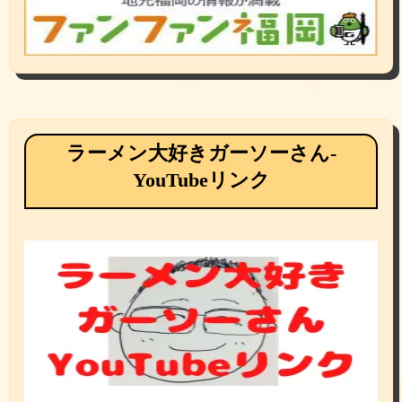
ラーメン大好きガーソーさん-
YouTubeリンク