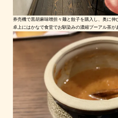
券売機で黒胡麻味噌担々麺と餃子を購入し、奥に伸
卓上にはかなで食堂でお馴染みの濃縮プーアル茶があ