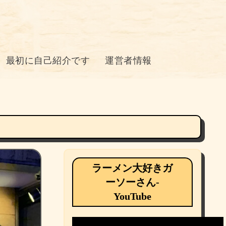
最初に自己紹介です
運営者情報
ラーメン大好きガ
ーソーさん-
YouTube