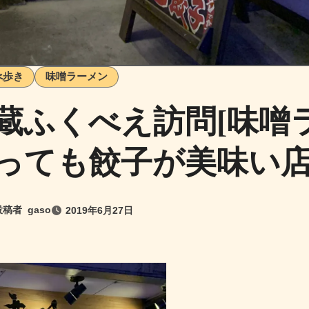
べ歩き
味噌ラーメン
蔵ふくべえ訪問[味噌
っても餃子が美味い店
投稿者
gaso
2019年6月27日