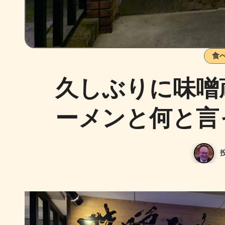
食
久しぶりに味噌
ーメンと何と言