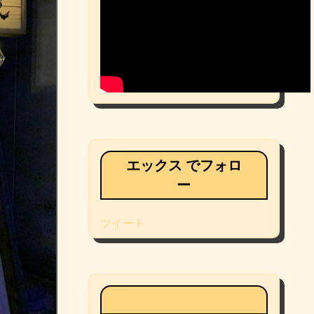
エックス でフォロ
ー
ツイート
Facebookページ