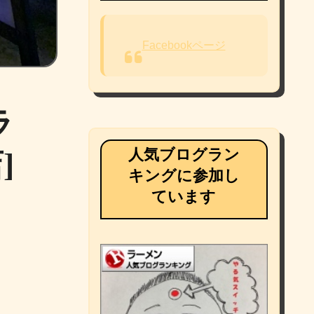
Facebookページ
ラ
人気ブログラン
]
キングに参加し
ています