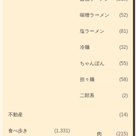
味噌ラーメン
(52)
塩ラーメン
(81)
冷麺
(32)
ちゃんぽん
(55)
担々麺
(58)
二郎系
(2)
不動産
(14)
食べ歩き
(1,331)
肉
(215)