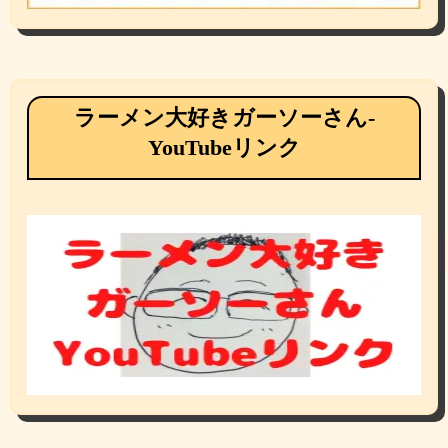
ラーメン大好きガーソーさん-
YouTubeリンク