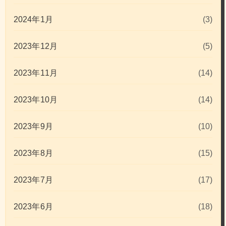
2024年1月
(3)
2023年12月
(5)
2023年11月
(14)
2023年10月
(14)
2023年9月
(10)
2023年8月
(15)
2023年7月
(17)
2023年6月
(18)