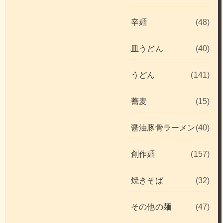
辛麺
(48)
皿うどん
(40)
うどん
(141)
蕎麦
(15)
醤油豚骨ラーメン
(40)
創作麺
(157)
焼きそば
(32)
その他の麺
(47)