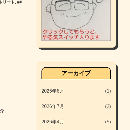
トリート
, #
#
アーカイブ
2026年8月
(1)
2026年7月
(2)
介。
2026年4月
(5)