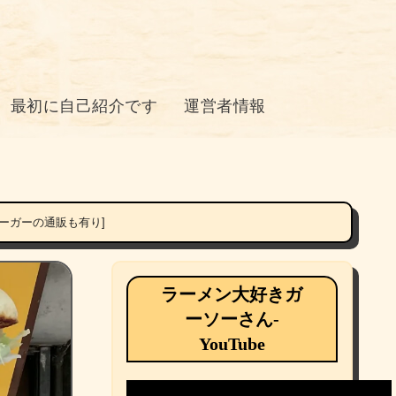
最初に自己紹介です
運営者情報
ーガーの通販も有り]
ラーメン大好きガ
ーソーさん-
YouTube