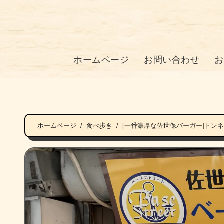
ホームページ
お問い合わせ
お
ホームページ
食べ歩き
[一番濃厚な佐世保バーガー]トン