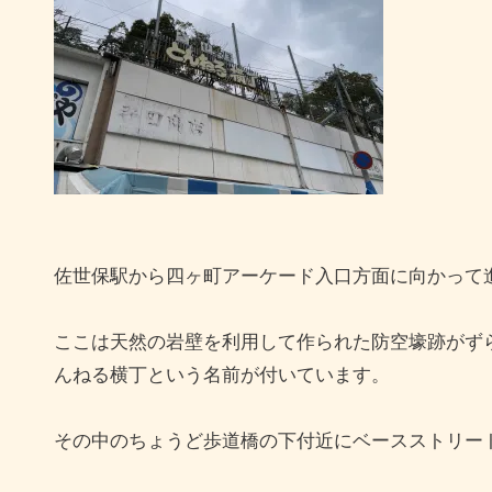
佐世保駅から四ヶ町アーケード入口方面に向かって
ここは天然の岩壁を利用して作られた防空壕跡がず
んねる横丁という名前が付いています。
その中のちょうど歩道橋の下付近にベースストリー