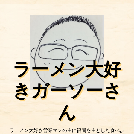
ラーメン大好
きガーソーさ
ん
ラーメン大好き営業マンの主に福岡を主とした食べ歩