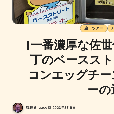
旅、ツアー
[一番濃厚な佐
丁のベーススト
コンエッグチー
ーの
投稿者
gaso
2023年3月9日