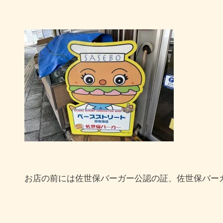
お店の前には佐世保バーガー公認の証、佐世保バー