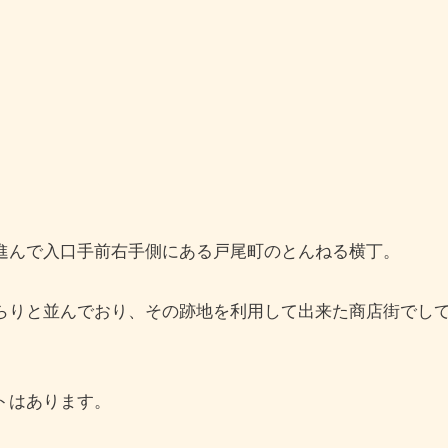
進んで入口手前右手側にある戸尾町のとんねる横丁。
らりと並んでおり、その跡地を利用して出来た商店街でし
トはあります。