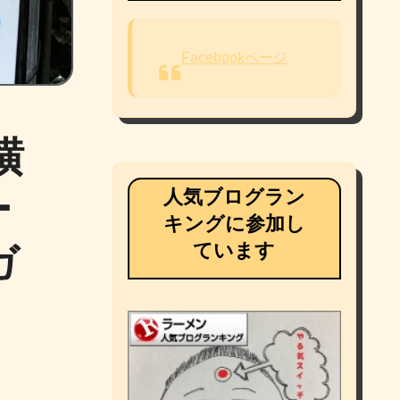
Facebookページ
横
人気ブログラン
ー
キングに参加し
ています
ガ