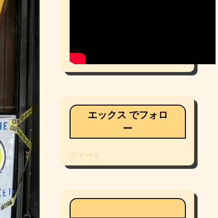
エックス でフォロ
ー
ツイート
Facebookページ