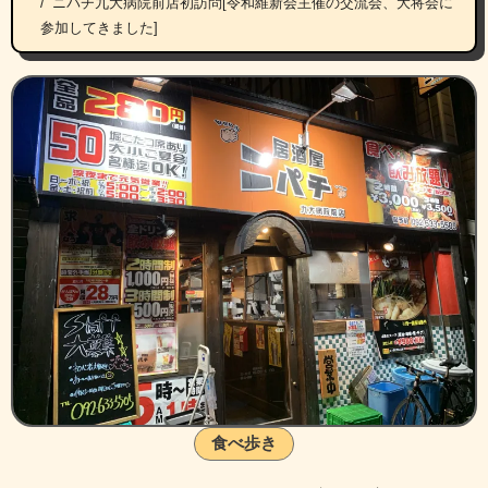
ニパチ九大病院前店初訪問[令和維新会主催の交流会、大将会に
参加してきました]
食べ歩き