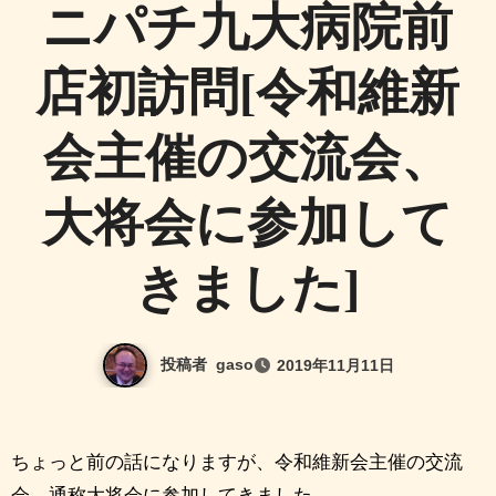
ニパチ九大病院前
店初訪問[令和維新
会主催の交流会、
大将会に参加して
きました]
投稿者
gaso
2019年11月11日
ちょっと前の話になりますが、令和維新会主催の交流
会、通称大将会に参加してきました。