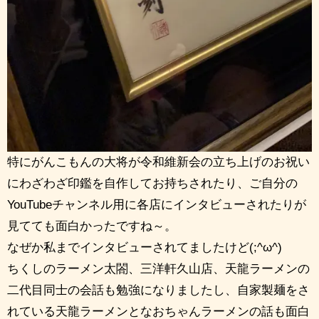
特にがんこもんの大将が令和維新会の立ち上げのお祝い
にわざわざ印鑑を自作してお持ちされたり、ご自分の
YouTubeチャンネル用に各店にインタビューされたりが
見てても面白かったですね～。
なぜか私までインタビューされてましたけど(;^ω^)
ちくしのラーメン太閤、三洋軒久山店、天龍ラーメンの
二代目同士の会話も勉強になりましたし、自家製麺をさ
れている天龍ラーメンとなおちゃんラーメンの話も面白