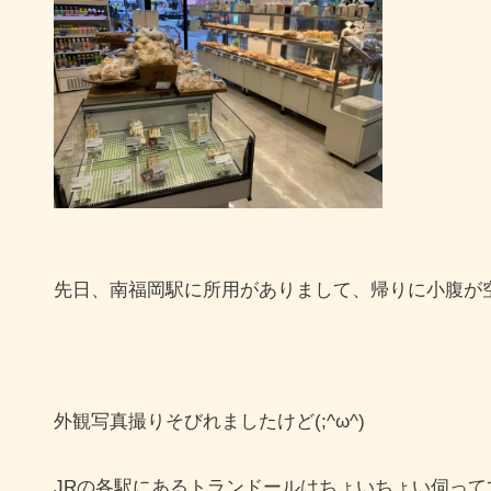
先日、南福岡駅に所用がありまして、帰りに小腹が
外観写真撮りそびれましたけど(;^ω^)
JRの各駅にあるトランドールはちょいちょい伺っ