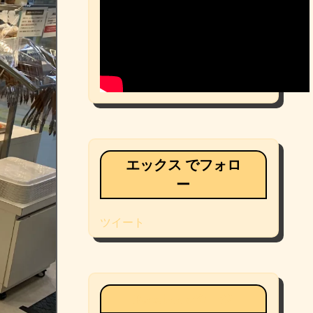
エックス でフォロ
ー
ツイート
Facebookページ