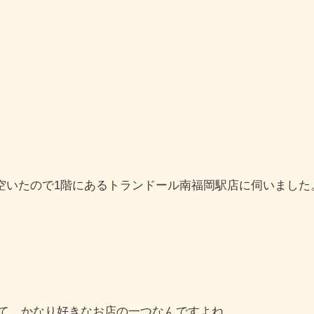
空いたので1階にあるトランドール南福岡駅店に伺いました
てて、かなり好きなお店の一つなんですよね。