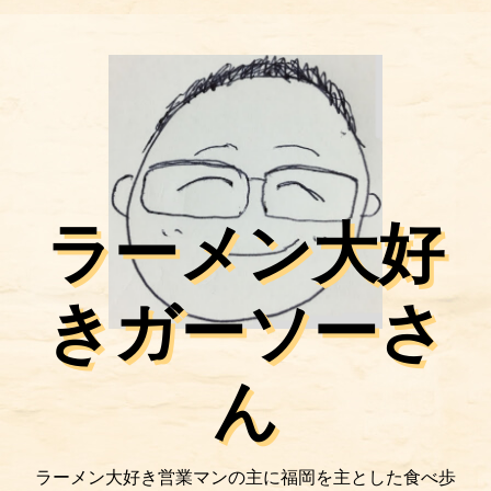
ラーメン大好
きガーソーさ
ん
ラーメン大好き営業マンの主に福岡を主とした食べ歩