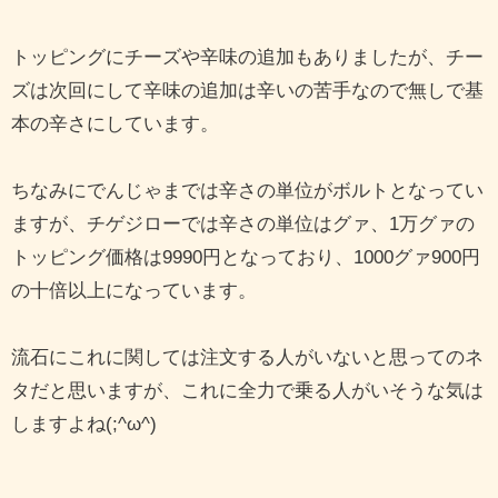
トッピングにチーズや辛味の追加もありましたが、チー
ズは次回にして辛味の追加は辛いの苦手なので無しで基
本の辛さにしています。
ちなみにでんじゃまでは辛さの単位がボルトとなってい
ますが、チゲジローでは辛さの単位はグァ、1万グァの
トッピング価格は9990円となっており、1000グァ900円
の十倍以上になっています。
流石にこれに関しては注文する人がいないと思ってのネ
タだと思いますが、これに全力で乗る人がいそうな気は
しますよね(;^ω^)