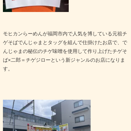
モヒカンらーめんが福岡市内で人気を博している元祖チ
ゲそばでんじゃまとタッグを組んで仕掛けたお店で、で
んじゃまの秘伝のチゲ味噌を使用して作り上げたチゲそ
ば×二郎＝チゲジローという新ジャンルのお店になりま
す。