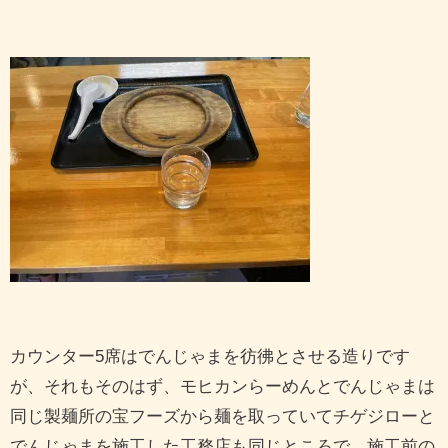
カウンター5席はでんじゃまを彷彿とさせる造りです
が、それもそのはず、モヒカンらーめんとでんじゃまは
同じ製麺所の宝フーズから麺を取っていてチゲジローと
でんじゃまを施工した工務店も同じところで、施工前の