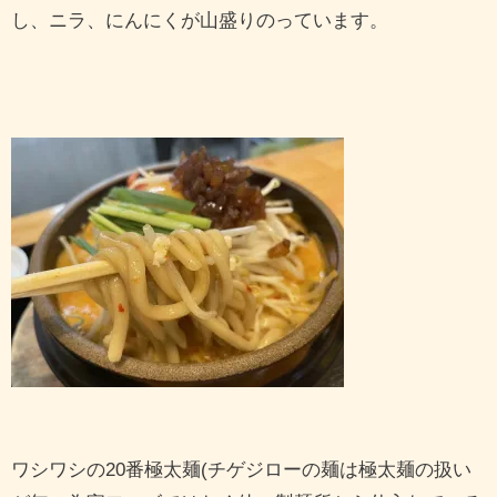
し、ニラ、にんにくが山盛りのっています。
ワシワシの20番極太麺(チゲジローの麺は極太麺の扱い