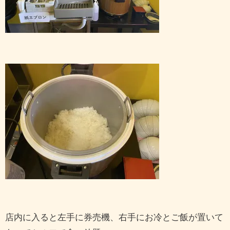
店内に入ると左手に券売機、右手にお冷とご飯が置いて