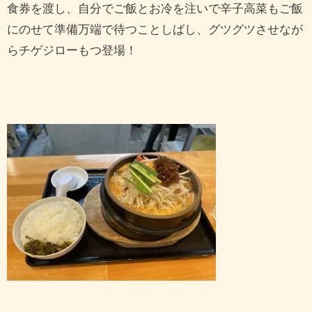
食券を渡し、自分でご飯とお冷を注いで辛子高菜もご飯
にのせて準備万端で待つことしばし、グツグツさせなが
らチゲジローもつ登場！