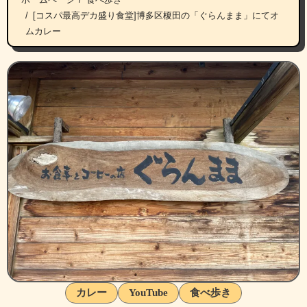
[コスパ最高デカ盛り食堂]博多区榎田の「ぐらんまま」にてオ
ムカレー
カレー
YouTube
食べ歩き