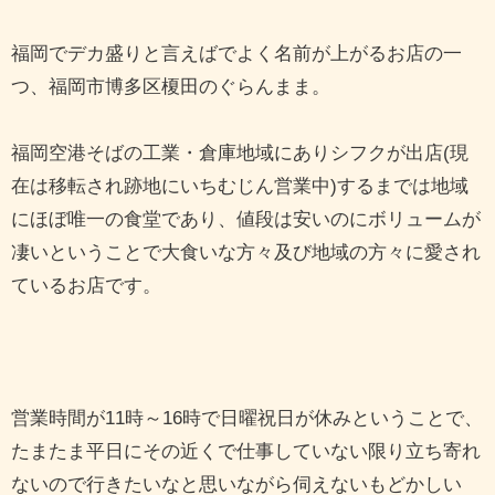
福岡でデカ盛りと言えばでよく名前が上がるお店の一
つ、福岡市博多区榎田のぐらんまま。
福岡空港そばの工業・倉庫地域にありシフクが出店(現
在は移転され跡地にいちむじん営業中)するまでは地域
にほぼ唯一の食堂であり、値段は安いのにボリュームが
凄いということで大食いな方々及び地域の方々に愛され
ているお店です。
営業時間が11時～16時で日曜祝日が休みということで、
たまたま平日にその近くで仕事していない限り立ち寄れ
ないので行きたいなと思いながら伺えないもどかしい