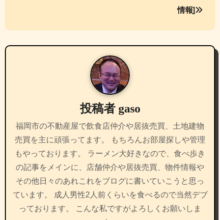
ゲ
情報]
ー
シ
ョ
ン
投稿者
gaso
福岡市の不動産屋で飲食店仲介や居抜売買、土地建物
売買を主に頑張ってます。 もちろんお部屋探しや管理
もやっております。 ラーメン大好きなので、食べ歩き
の記事をメインに、店舗仲介や居抜売買、物件情報や
その他日々のあれこれをブログに書いていこうと思っ
ています。 成人男性2人前くらいを食べるので当然デブ
っております。 こんな私ですがよろしくお願いしま