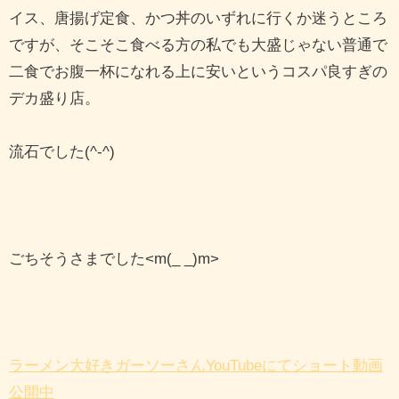
イス、唐揚げ定食、かつ丼のいずれに行くか迷うところ
ですが、そこそこ食べる方の私でも大盛じゃない普通で
二食でお腹一杯になれる上に安いというコスパ良すぎの
デカ盛り店。
流石でした(^-^)
ごちそうさまでした<m(_ _)m>
ラーメン大好きガーソーさんYouTubeにてショート動画
公開中