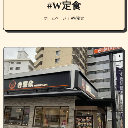
#W定食
ホームページ
#W定食