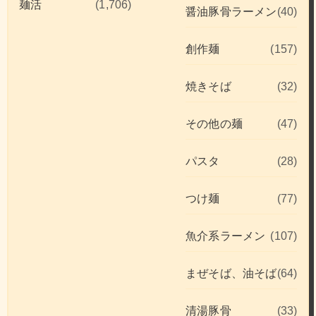
麺活
(1,706)
醤油豚骨ラーメン
(40)
創作麺
(157)
焼きそば
(32)
その他の麺
(47)
パスタ
(28)
つけ麺
(77)
魚介系ラーメン
(107)
まぜそば、油そば
(64)
清湯豚骨
(33)