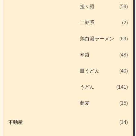
担々麺
(58)
二郎系
(2)
鶏白湯ラーメン
(69)
辛麺
(48)
皿うどん
(40)
うどん
(141)
蕎麦
(15)
不動産
(14)