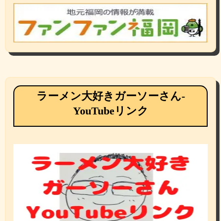
ラーメン大好きガーソーさん-
YouTubeリンク