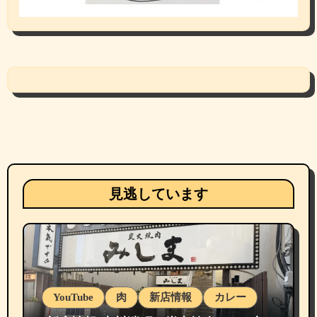
見逃しています
YouTube
肉
新店情報
カレー