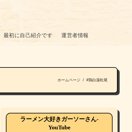
最初に自己紹介です
運営者情報
ホームページ
#鶏白湯松尾
ラーメン大好きガーソーさん-
YouTube