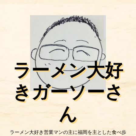
ラーメン大好
きガーソーさ
ん
ラーメン大好き営業マンの主に福岡を主とした食べ歩