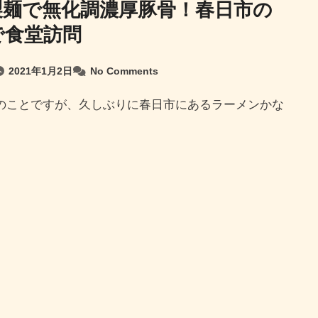
製麺で無化調濃厚豚骨！春日市の
で食堂訪問
2021年1月2日
No Comments