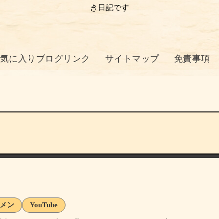
き日記です
気に入りブログリンク
サイトマップ
免責事項
メン
YouTube