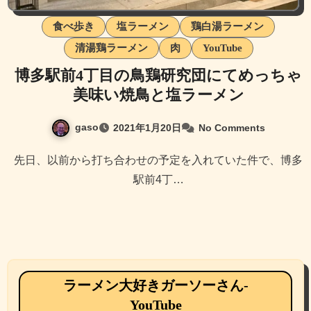
食べ歩き
塩ラーメン
鶏白湯ラーメン
清湯鶏ラーメン
肉
YouTube
博多駅前4丁目の鳥鶏研究団にてめっちゃ
美味い焼鳥と塩ラーメン
gaso
2021年1月20日
No Comments
先日、以前から打ち合わせの予定を入れていた件で、博多
駅前4丁…
ラーメン大好きガーソーさん-
YouTube