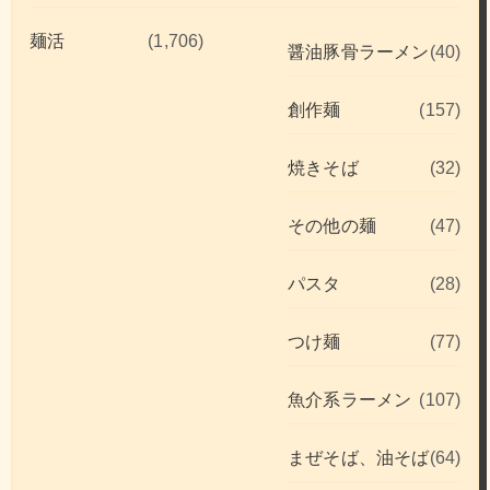
麺活
(1,706)
醤油豚骨ラーメン
(40)
創作麺
(157)
焼きそば
(32)
その他の麺
(47)
パスタ
(28)
つけ麺
(77)
魚介系ラーメン
(107)
まぜそば、油そば
(64)