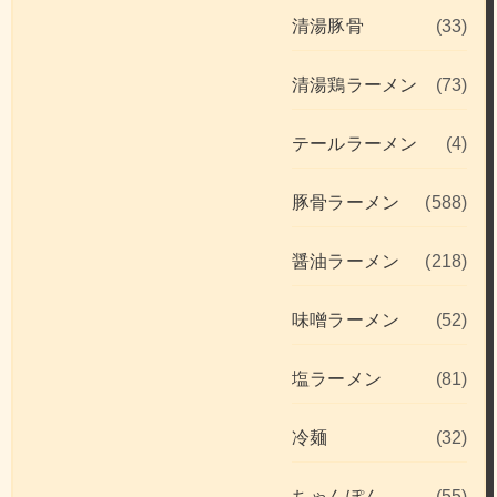
清湯豚骨
(33)
清湯鶏ラーメン
(73)
テールラーメン
(4)
豚骨ラーメン
(588)
醤油ラーメン
(218)
味噌ラーメン
(52)
塩ラーメン
(81)
冷麺
(32)
ちゃんぽん
(55)