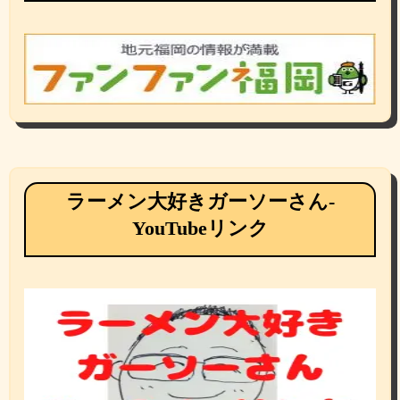
ラーメン大好きガーソーさん-
YouTubeリンク