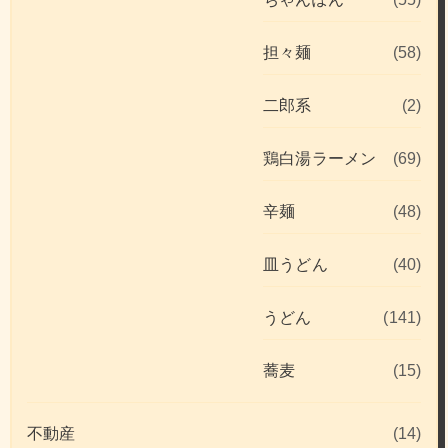
担々麺
(58)
二郎系
(2)
鶏白湯ラーメン
(69)
辛麺
(48)
皿うどん
(40)
うどん
(141)
蕎麦
(15)
不動産
(14)