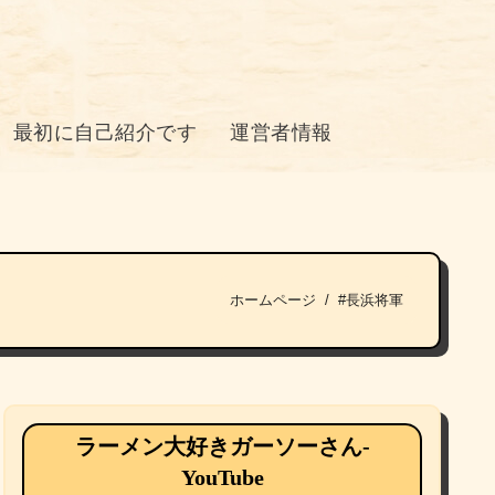
最初に自己紹介です
運営者情報
ホームページ
#長浜将軍
ラーメン大好きガーソーさん-
YouTube