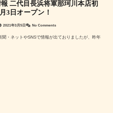
情報 二代目長浜将軍那珂川本店初
3月3日オープン！
2021年3月5日
No Comments