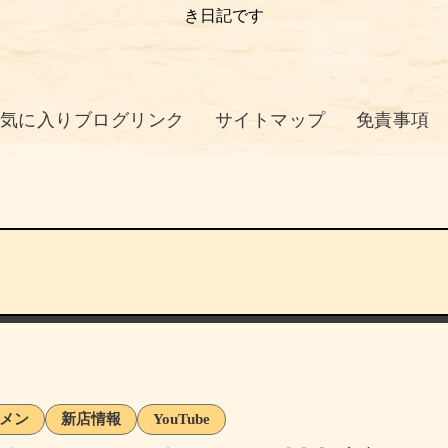
き日記です
気に入りブログリンク
サイトマップ
免責事項
メン
新店情報
YouTube