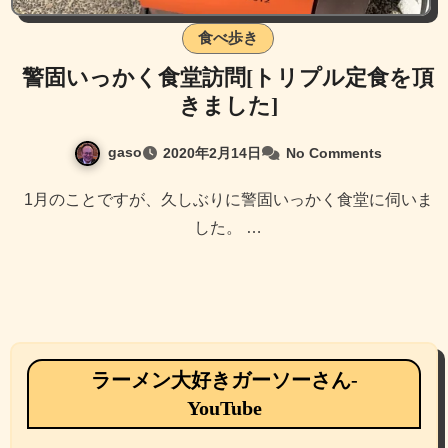
食べ歩き
警固いっかく食堂訪問[トリプル定食を頂
きました]
gaso
2020年2月14日
No Comments
1月のことですが、久しぶりに警固いっかく食堂に伺いま
した。 …
ラーメン大好きガーソーさん-
YouTube