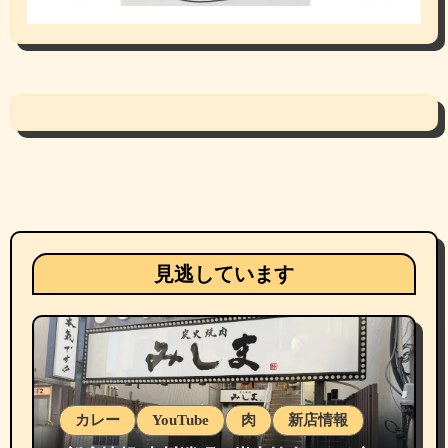
見逃しています
カレー
YouTube
肉
新店情報