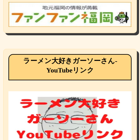
ラーメン大好きガーソーさん-
YouTubeリンク