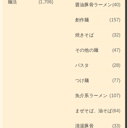
麺活
(1,706)
醤油豚骨ラーメン
(40)
創作麺
(157)
焼きそば
(32)
その他の麺
(47)
パスタ
(28)
つけ麺
(77)
魚介系ラーメン
(107)
まぜそば、油そば
(64)
清湯豚骨
(33)