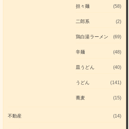
担々麺
(58)
二郎系
(2)
鶏白湯ラーメン
(69)
辛麺
(48)
皿うどん
(40)
うどん
(141)
蕎麦
(15)
不動産
(14)