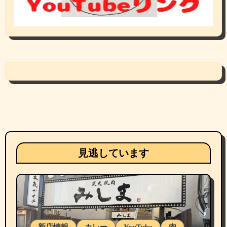
見逃しています
新店情報
カレー
YouTube
肉