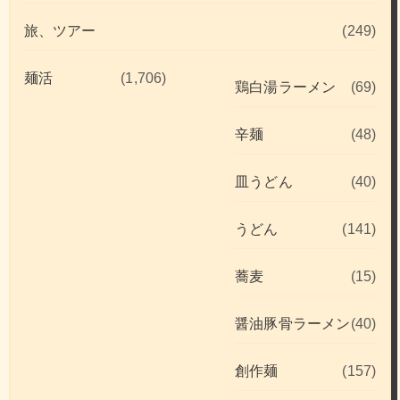
旅、ツアー
(249)
麺活
(1,706)
鶏白湯ラーメン
(69)
辛麺
(48)
皿うどん
(40)
うどん
(141)
蕎麦
(15)
醤油豚骨ラーメン
(40)
創作麺
(157)