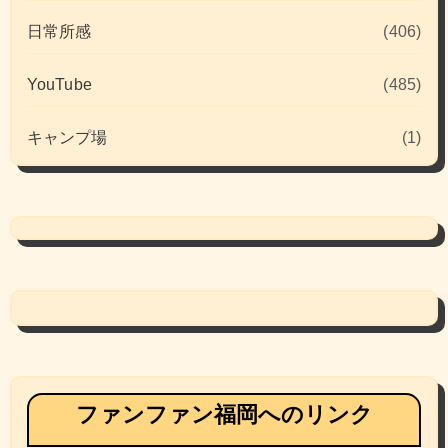
日常所感
(406)
YouTube
(485)
キャンプ場
(1)
ファンファン福岡へのリンク