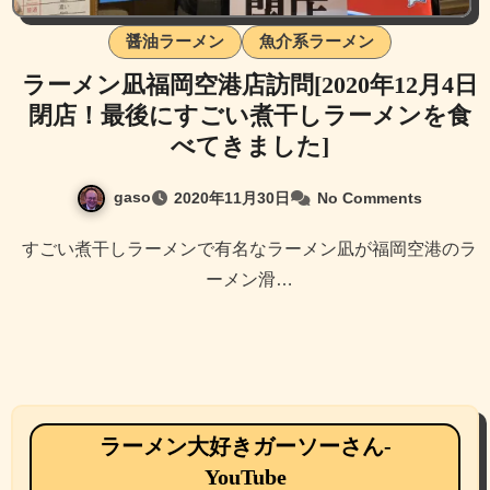
醤油ラーメン
魚介系ラーメン
ラーメン凪福岡空港店訪問[2020年12月4日
閉店！最後にすごい煮干しラーメンを食
べてきました]
gaso
2020年11月30日
No Comments
すごい煮干しラーメンで有名なラーメン凪が福岡空港のラ
ーメン滑…
ラーメン大好きガーソーさん-
YouTube