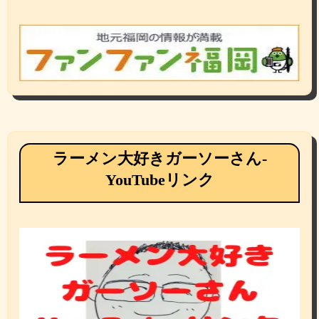
ラーメン大好きガーソーさん-
YouTubeリンク