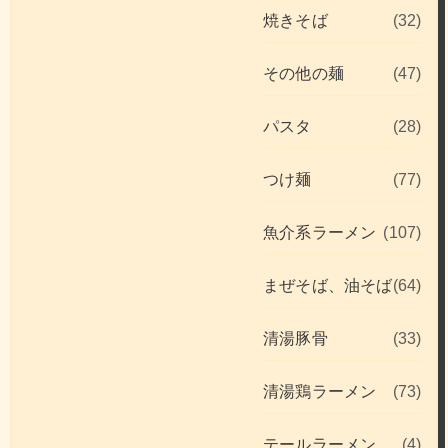
焼きそば
(32)
その他の麺
(47)
パスタ
(28)
つけ麺
(77)
魚介系ラーメン
(107)
まぜそば、油そば
(64)
清湯豚骨
(33)
清湯鶏ラーメン
(73)
テールラーメン
(4)