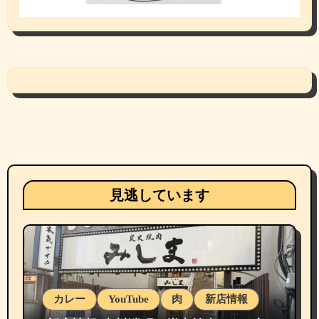
見逃しています
カレー
YouTube
肉
新店情報