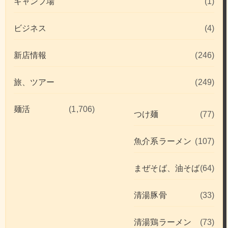
キャンプ場
(1)
ビジネス
(4)
新店情報
(246)
旅、ツアー
(249)
麺活
(1,706)
つけ麺
(77)
魚介系ラーメン
(107)
まぜそば、油そば
(64)
清湯豚骨
(33)
清湯鶏ラーメン
(73)