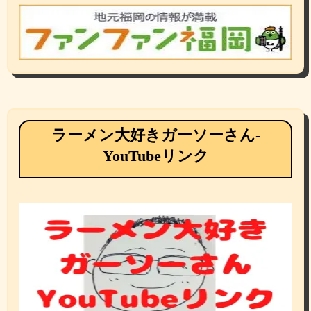
ラーメン大好きガーソーさん-
YouTubeリンク