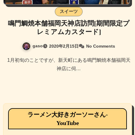
スイーツ
鳴門鯛焼本舗福岡天神店訪問[期間限定プ
レミアムカスタード]
gaso
2020年2月15日
No Comments
1月初旬のことですが、新天町にある鳴門鯛焼本舗福岡天
神店に伺…
ラーメン大好きガーソーさん-
YouTube