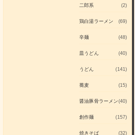
二郎系
(2)
鶏白湯ラーメン
(69)
辛麺
(48)
皿うどん
(40)
うどん
(141)
蕎麦
(15)
醤油豚骨ラーメン
(40)
創作麺
(157)
焼きそば
(32)