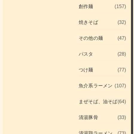
創作麺
(157)
焼きそば
(32)
その他の麺
(47)
パスタ
(28)
つけ麺
(77)
魚介系ラーメン
(107)
まぜそば、油そば
(64)
清湯豚骨
(33)
清湯鶏ラーメン
(73)