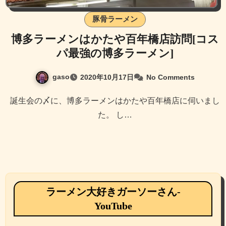
豚骨ラーメン
博多ラーメンはかたや百年橋店訪問[コス
パ最強の博多ラーメン]
gaso
2020年10月17日
No Comments
誕生会の〆に、博多ラーメンはかたや百年橋店に伺いまし
た。 し…
ラーメン大好きガーソーさん-
YouTube