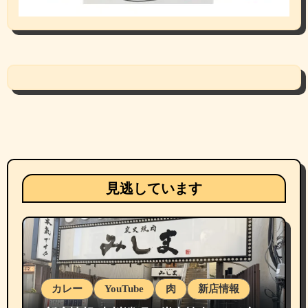
見逃しています
カレー
YouTube
肉
新店情報