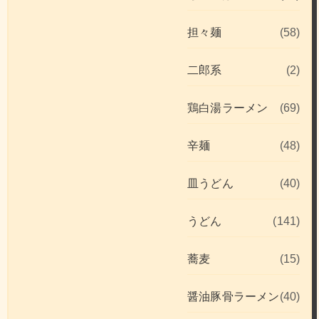
担々麺
(58)
二郎系
(2)
鶏白湯ラーメン
(69)
辛麺
(48)
皿うどん
(40)
うどん
(141)
蕎麦
(15)
醤油豚骨ラーメン
(40)