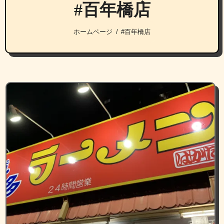
#百年橋店
ホームページ
#百年橋店