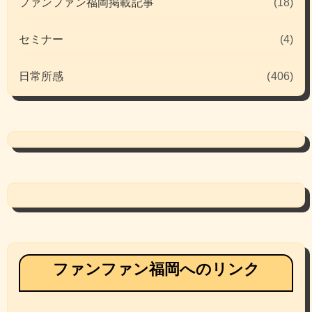
ファンファン福岡掲載記事
(18)
セミナー
(4)
日常所感
(406)
ファンファン福岡へのリンク