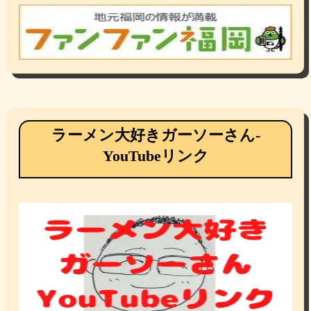
ラーメン大好きガーソーさん-
YouTubeリンク