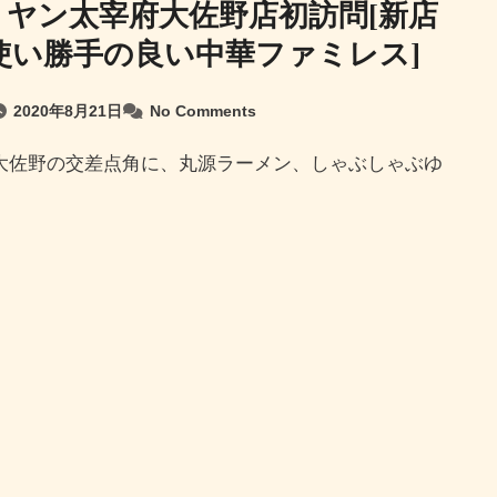
ミヤン太宰府大佐野店初訪問[新店
使い勝手の良い中華ファミレス]
2020年8月21日
No Comments