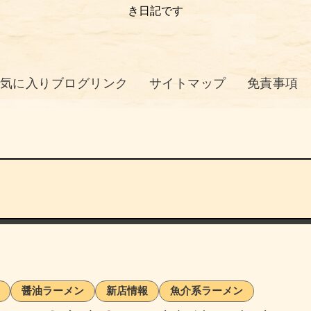
き日記です
気に入りブログリンク
サイトマップ
免責事項
醤油ラーメン
新店情報
魚介系ラーメン