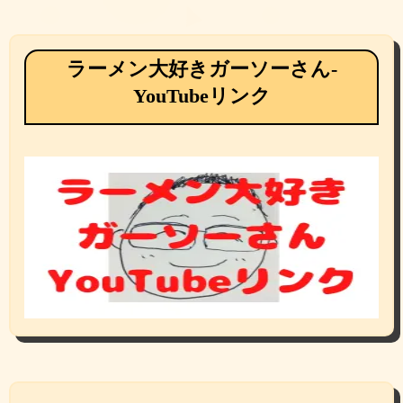
ラーメン大好きガーソーさん-
YouTubeリンク