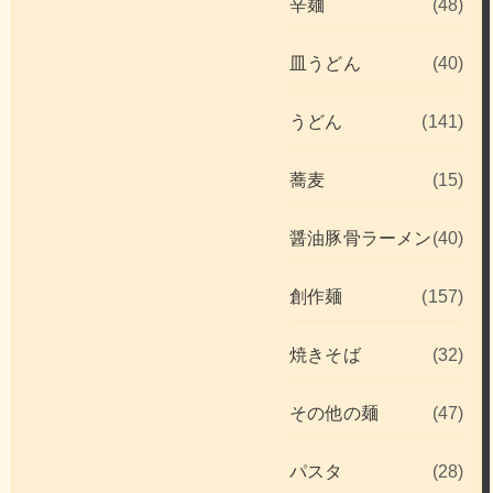
辛麺
(48)
皿うどん
(40)
うどん
(141)
蕎麦
(15)
醤油豚骨ラーメン
(40)
創作麺
(157)
焼きそば
(32)
その他の麺
(47)
パスタ
(28)