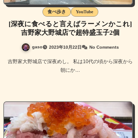
食べ歩き
YouTube
[深夜に食べると言えばラーメンかこれ]
吉野家大野城店で超特盛玉子2個
gaso
2023年10月22日
No Comments
吉野家大野城店で深夜めし。 私は10代の頃から深夜から
朝にか…