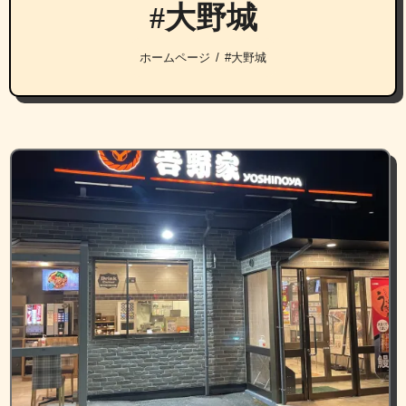
#大野城
ホームページ
#大野城