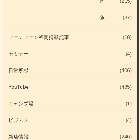
肉
(215)
魚
(87)
ファンファン福岡掲載記事
(18)
セミナー
(4)
日常所感
(406)
YouTube
(485)
キャンプ場
(1)
ビジネス
(4)
新店情報
(246)