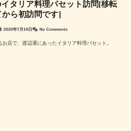
のイタリア料理パセット訪問[移転
てから初訪問です]
2020年7月19日
No Comments