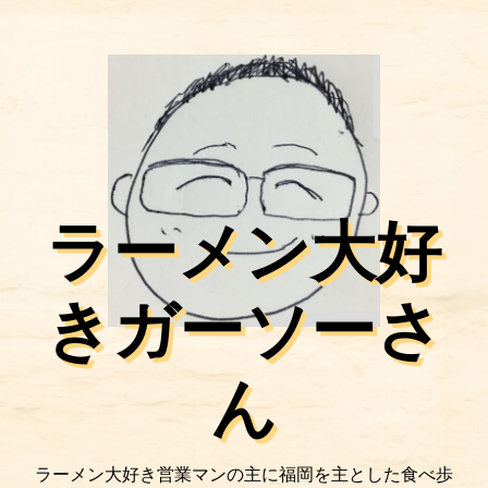
ラーメン大好
きガーソーさ
ん
ラーメン大好き営業マンの主に福岡を主とした食べ歩