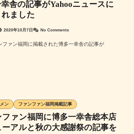
幸舎の記事がYahooニュースに
されました
2020年10月7日
No Comments
メン
ファンファン福岡掲載記事
ンファン福岡に博多一幸舎総本店
ューアルと秋の大感謝祭の記事を