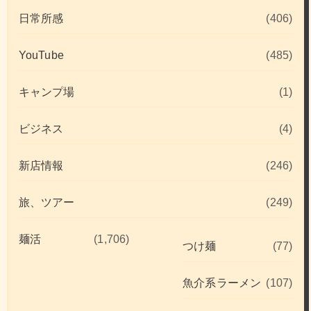
日常所感
(406)
YouTube
(485)
キャンプ場
(1)
ビジネス
(4)
新店情報
(246)
旅、ツアー
(249)
麺活
(1,706)
つけ麺
(77)
魚介系ラーメン
(107)