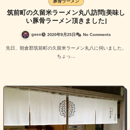
豚骨ラーメン
筑前町の久留米ラーメン丸八訪問[美味し
い豚骨ラーメン頂きました]
gaso
2020年9月25日
No Comments
先日、朝倉郡筑前町の久留米ラーメン丸八に伺いました。
ちょっ…