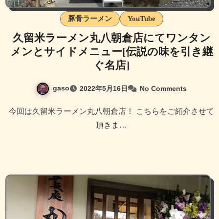
豚骨ラーメン
YouTube
久留米ラーメン丸八朝倉店にてワンタン
メンとサイドメニュー[伝説の味を引き継
ぐ名店]
gaso
2022年5月16日
No Comments
今回は久留米ラーメン丸八朝倉店！ こちらをご紹介させて
頂きま…