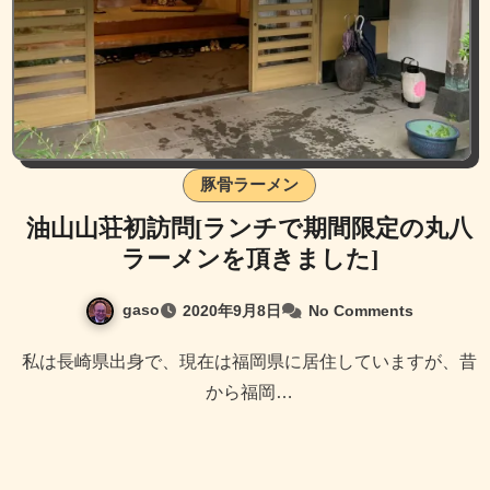
豚骨ラーメン
油山山荘初訪問[ランチで期間限定の丸八
ラーメンを頂きました]
gaso
2020年9月8日
No Comments
私は長崎県出身で、現在は福岡県に居住していますが、昔
から福岡…