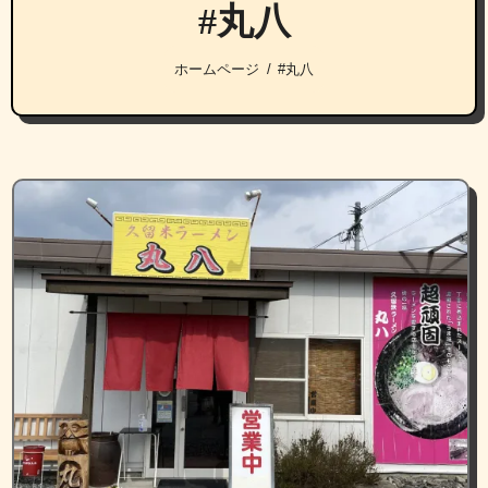
#丸八
ホームページ
#丸八