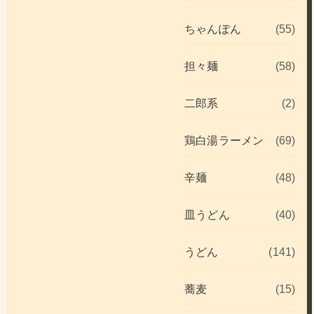
ちゃんぽん
(55)
担々麺
(58)
二郎系
(2)
鶏白湯ラーメン
(69)
辛麺
(48)
皿うどん
(40)
うどん
(141)
蕎麦
(15)