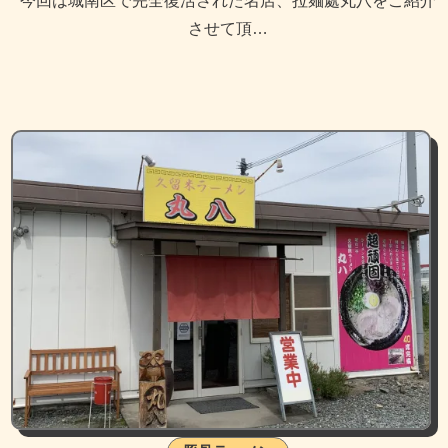
今回は城南区で完全復活された名店、拉麺處丸八をご紹介
させて頂…