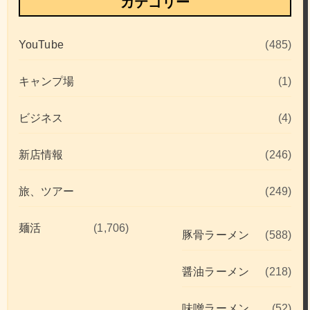
カテゴリー
YouTube
(485)
キャンプ場
(1)
ビジネス
(4)
新店情報
(246)
旅、ツアー
(249)
麺活
(1,706)
豚骨ラーメン
(588)
醤油ラーメン
(218)
味噌ラーメン
(52)