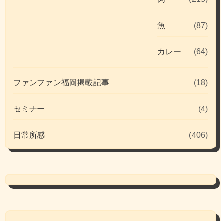
魚
(87)
カレー
(64)
ファンファン福岡掲載記事
(18)
セミナー
(4)
日常所感
(406)