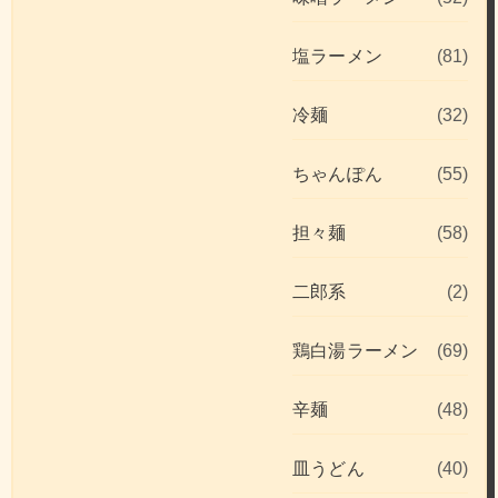
塩ラーメン
(81)
冷麺
(32)
ちゃんぽん
(55)
担々麺
(58)
二郎系
(2)
鶏白湯ラーメン
(69)
辛麺
(48)
皿うどん
(40)