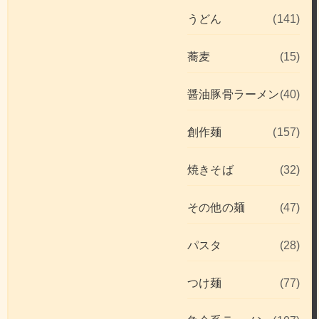
うどん
(141)
蕎麦
(15)
醤油豚骨ラーメン
(40)
創作麺
(157)
焼きそば
(32)
その他の麺
(47)
パスタ
(28)
つけ麺
(77)