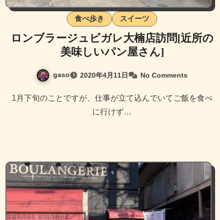
食べ歩き
スイーツ
ロンブラージュビガレ大楠店訪問[近所の
美味しいパン屋さん]
gaso
2020年4月11日
No Comments
1月下旬のことですが、仕事が立て込んでいてご飯を食べ
に行けず…