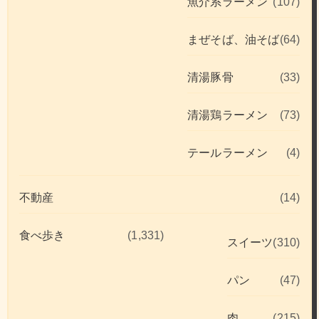
魚介系ラーメン
(107)
まぜそば、油そば
(64)
清湯豚骨
(33)
清湯鶏ラーメン
(73)
テールラーメン
(4)
不動産
(14)
食べ歩き
(1,331)
スイーツ
(310)
パン
(47)
肉
(215)