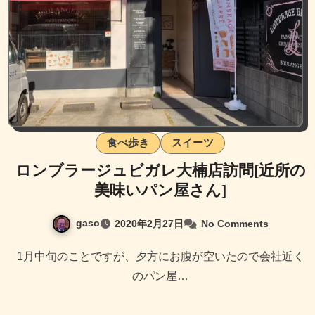
食べ歩き
スイーツ
ロンブラージュビガレ大楠店訪問[近所の
美味いパン屋さん]
gaso
2020年2月27日
No Comments
1月中旬のことですが、夕方にお腹が空いたので会社近く
のパン屋…