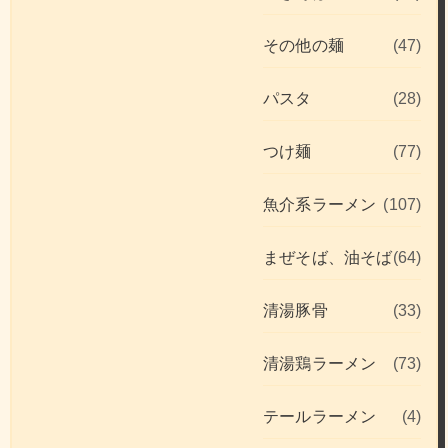
その他の麺
(47)
パスタ
(28)
つけ麺
(77)
魚介系ラーメン
(107)
まぜそば、油そば
(64)
清湯豚骨
(33)
清湯鶏ラーメン
(73)
テールラーメン
(4)