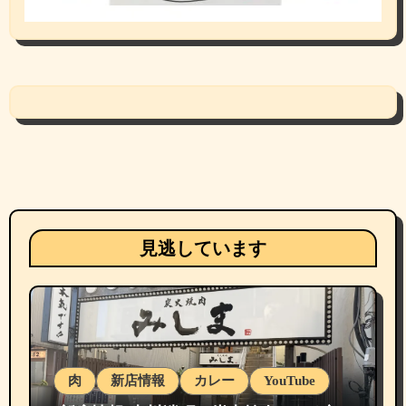
見逃しています
肉
新店情報
カレー
YouTube