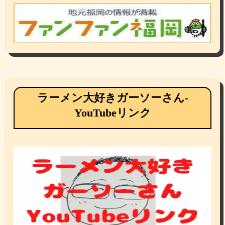
ラーメン大好きガーソーさん-
YouTubeリンク