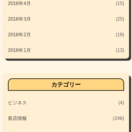
2016年4月
(15)
2016年3月
(25)
2016年2月
(18)
2016年1月
(13)
カテゴリー
ビジネス
(4)
新店情報
(246)