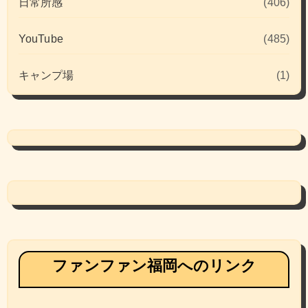
日常所感
(406)
YouTube
(485)
キャンプ場
(1)
ファンファン福岡へのリンク