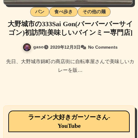
パン
食べ歩き
その他の麺
大野城市の333Sai Gon(バーバーバーサイ
ゴン)初訪問[美味しいバインミー専門店]
gaso
2020年12月3日
No Comments
先日、大野城市錦町の商店街に自転車屋さんで美味しいカ
レーを販…
ラーメン大好きガーソーさん-
YouTube