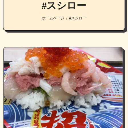
#スシロー
ホームページ
#スシロー