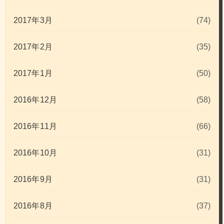
2017年3月
(74)
2017年2月
(35)
2017年1月
(50)
2016年12月
(58)
2016年11月
(66)
2016年10月
(31)
2016年9月
(31)
2016年8月
(37)