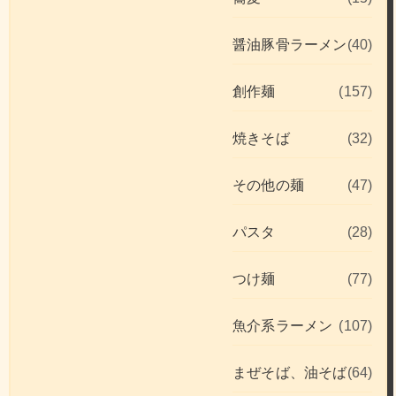
醤油豚骨ラーメン
(40)
創作麺
(157)
焼きそば
(32)
その他の麺
(47)
パスタ
(28)
つけ麺
(77)
魚介系ラーメン
(107)
まぜそば、油そば
(64)