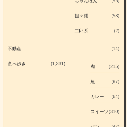
ちゃんぽん
(55)
担々麺
(58)
二郎系
(2)
不動産
(14)
食べ歩き
(1,331)
肉
(215)
魚
(87)
カレー
(64)
スイーツ
(310)
パン
(47)