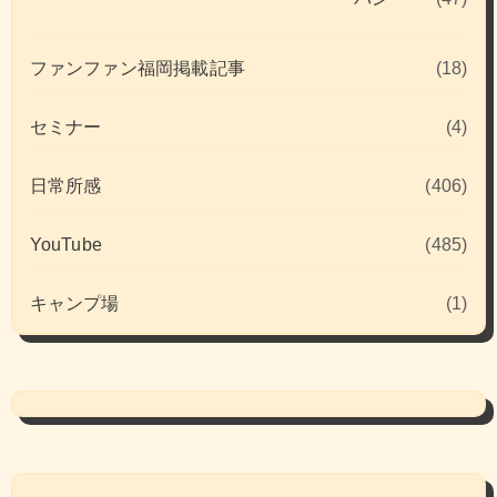
ファンファン福岡掲載記事
(18)
セミナー
(4)
日常所感
(406)
YouTube
(485)
キャンプ場
(1)