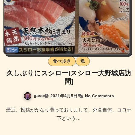
食べ歩き
魚
久しぶりにスシロー[スシロー大野城店訪
問]
gaso
2021年4月5日
No Comments
最近、投稿がかなり滞っておりまして、外食自体、コロナ
下という…