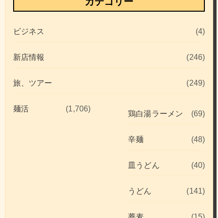
カテゴリー
ビジネス
(4)
新店情報
(246)
旅、ツアー
(249)
麺活
(1,706)
鶏白湯ラーメン
(69)
辛麺
(48)
皿うどん
(40)
うどん
(141)
蕎麦
(15)