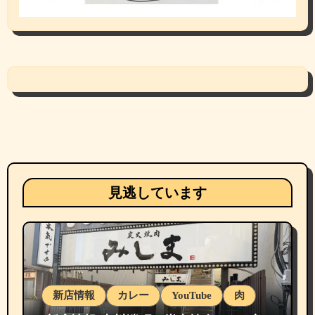
見逃しています
新店情報
カレー
YouTube
肉