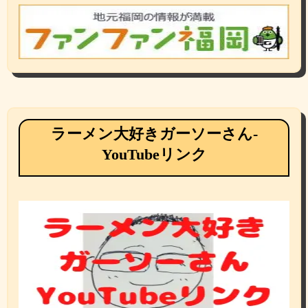
ラーメン大好きガーソーさん-
YouTubeリンク