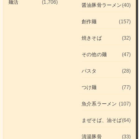
麺活
(1,706)
醤油豚骨ラーメン
(40)
創作麺
(157)
焼きそば
(32)
その他の麺
(47)
パスタ
(28)
つけ麺
(77)
魚介系ラーメン
(107)
まぜそば、油そば
(64)
清湯豚骨
(33)