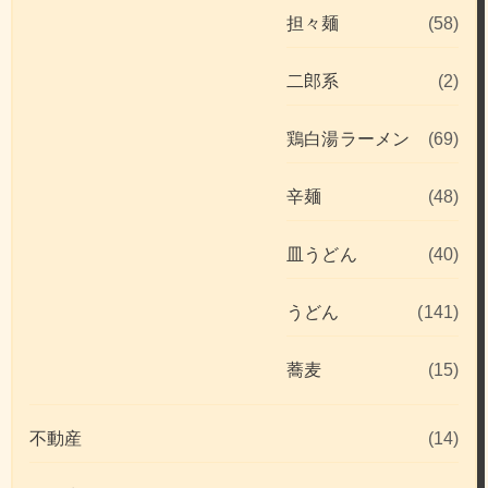
担々麺
(58)
二郎系
(2)
鶏白湯ラーメン
(69)
辛麺
(48)
皿うどん
(40)
うどん
(141)
蕎麦
(15)
不動産
(14)