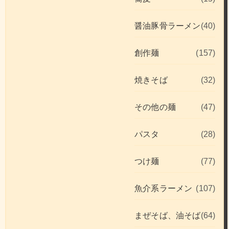
醤油豚骨ラーメン
(40)
創作麺
(157)
焼きそば
(32)
その他の麺
(47)
パスタ
(28)
つけ麺
(77)
魚介系ラーメン
(107)
まぜそば、油そば
(64)