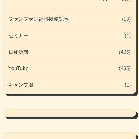
ファンファン福岡掲載記事
(18)
セミナー
(4)
日常所感
(406)
YouTube
(485)
キャンプ場
(1)