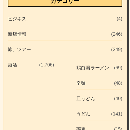
カテゴリー
ビジネス
(4)
新店情報
(246)
旅、ツアー
(249)
麺活
(1,706)
鶏白湯ラーメン
(69)
辛麺
(48)
皿うどん
(40)
うどん
(141)
蕎麦
(15)