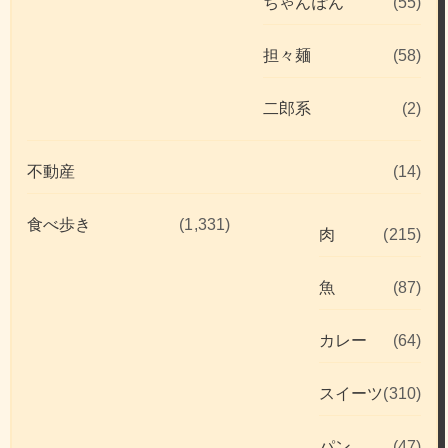
ちゃんぽん
(55)
担々麺
(58)
二郎系
(2)
不動産
(14)
食べ歩き
(1,331)
肉
(215)
魚
(87)
カレー
(64)
スイーツ
(310)
パン
(47)