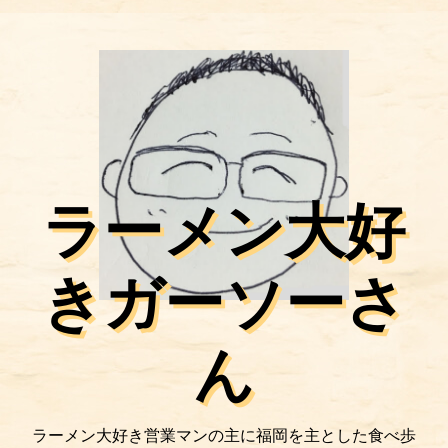
ラーメン大好
きガーソーさ
ん
ラーメン大好き営業マンの主に福岡を主とした食べ歩