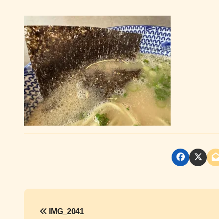
投
IMG_2041
稿