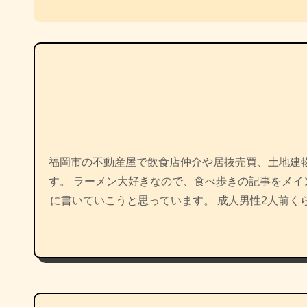
ナ
ビ
ゲ
ー
シ
ョ
福岡市の不動産屋で飲食店仲介や居抜売買、土地建
す。 ラーメン大好きなので、食べ歩きの記事をメ
ン
に書いていこうと思っています。 成人男性2人前く