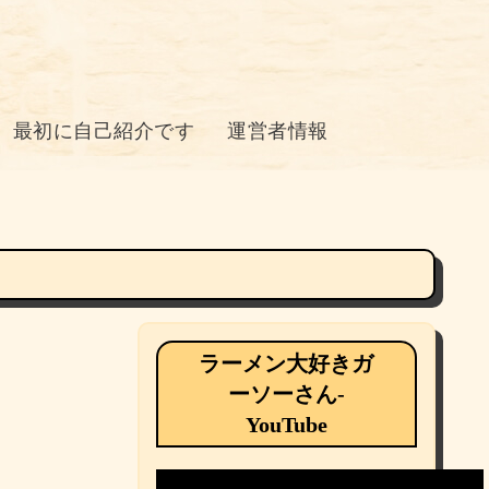
最初に自己紹介です
運営者情報
ラーメン大好きガ
ーソーさん-
YouTube