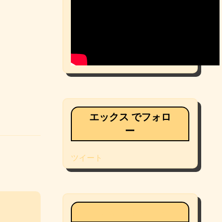
エックス でフォロ
ー
ツイート
Facebookページ