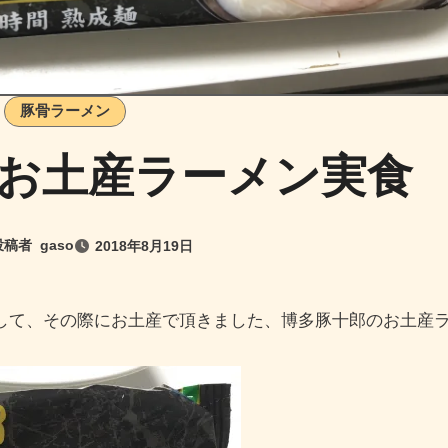
豚骨ラーメン
お土産ラーメン実食
投稿者
gaso
2018年8月19日
まして、その際にお土産で頂きました、博多豚十郎のお土産