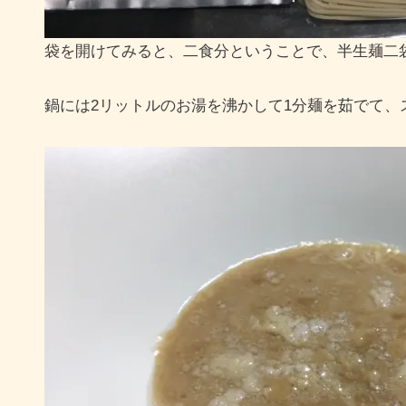
袋を開けてみると、二食分ということで、半生麺二
鍋には2リットルのお湯を沸かして1分麺を茹でて、