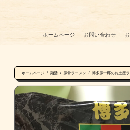
ホームページ
お問い合わせ
お
ホームページ
麺活
豚骨ラーメン
博多豚十郎のお土産ラ