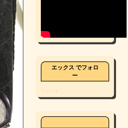
エックス でフォロ
ー
ツイート
Facebookページ