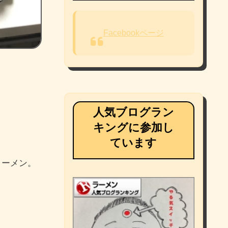
Facebookページ
人気ブログラン
キングに参加し
ています
ラーメン。