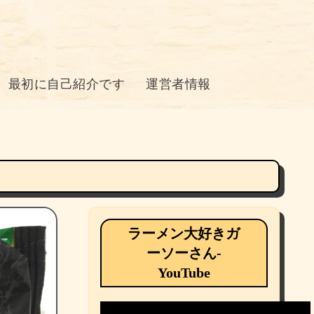
最初に自己紹介です
運営者情報
ラーメン大好きガ
ーソーさん-
YouTube