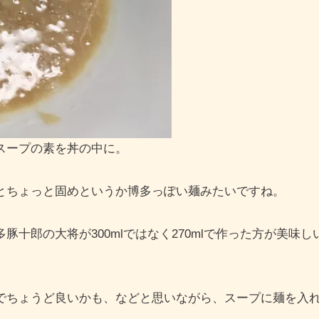
スープの素を丼の中に。
とちょっと固めというか博多っぽい麺みたいですね。
十郎の大将が300mlではなく270mlで作った方が美味し
でちょうど良いかも、などと思いながら、スープに麺を入