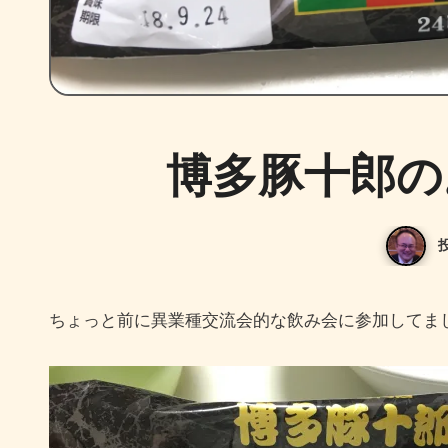
博多豚十郎の
ちょっと前に異業種交流会的な飲み会に参加して