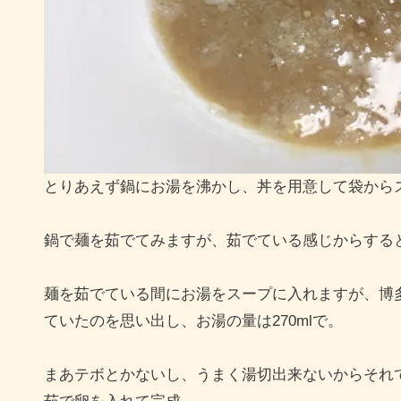
とりあえず鍋にお湯を沸かし、丼を用意して袋から
鍋で麺を茹でてみますが、茹でている感じからする
麺を茹でている間にお湯をスープに入れますが、博多豚
ていたのを思い出し、お湯の量は270mlで。
まあテボとかないし、うまく湯切出来ないからそれ