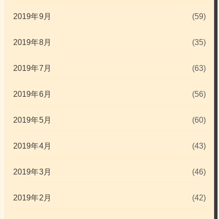
2019年9月
(59)
2019年8月
(35)
2019年7月
(63)
2019年6月
(56)
2019年5月
(60)
2019年4月
(43)
2019年3月
(46)
2019年2月
(42)