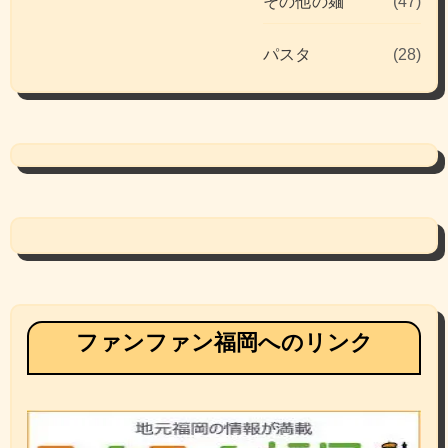
その他の麺
(47)
パスタ
(28)
ファンファン福岡へのリンク