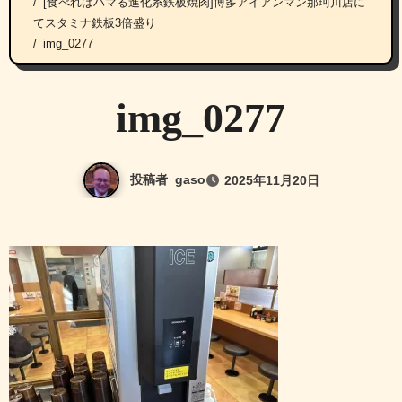
[食べればハマる進化系鉄板焼肉]博多アイアンマン那珂川店に
てスタミナ鉄板3倍盛り
img_0277
img_0277
投稿者
gaso
2025年11月20日