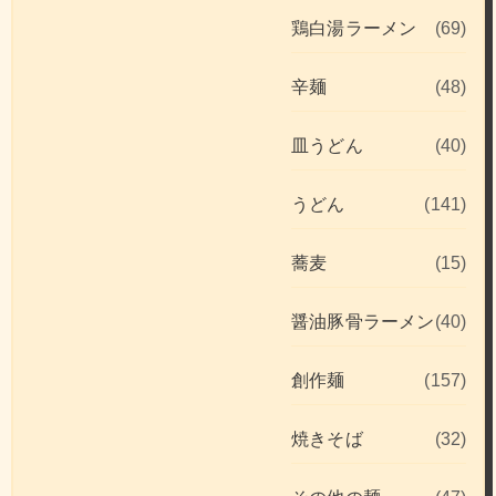
鶏白湯ラーメン
(69)
辛麺
(48)
皿うどん
(40)
うどん
(141)
蕎麦
(15)
醤油豚骨ラーメン
(40)
創作麺
(157)
焼きそば
(32)