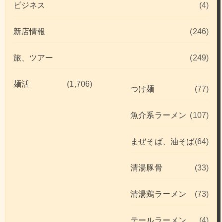
ビジネス
(4)
新店情報
(246)
旅、ツアー
(249)
麺活
(1,706)
つけ麺
(77)
魚介系ラーメン
(107)
まぜそば、油そば
(64)
清湯豚骨
(33)
清湯鶏ラーメン
(73)
テールラーメン
(4)