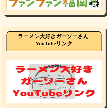
ラーメン大好きガーソーさん-
YouTubeリンク