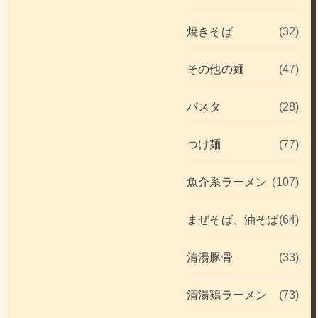
焼きそば
(32)
その他の麺
(47)
パスタ
(28)
つけ麺
(77)
魚介系ラーメン
(107)
まぜそば、油そば
(64)
清湯豚骨
(33)
清湯鶏ラーメン
(73)