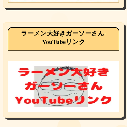
ラーメン大好きガーソーさん-
YouTubeリンク