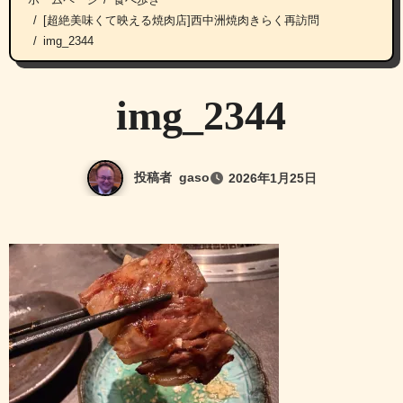
[超絶美味くて映える焼肉店]西中洲焼肉きらく再訪問
img_2344
img_2344
投稿者
gaso
2026年1月25日