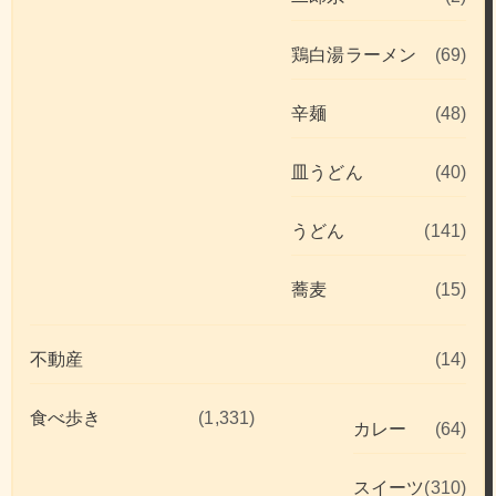
鶏白湯ラーメン
(69)
辛麺
(48)
皿うどん
(40)
うどん
(141)
蕎麦
(15)
不動産
(14)
食べ歩き
(1,331)
カレー
(64)
スイーツ
(310)