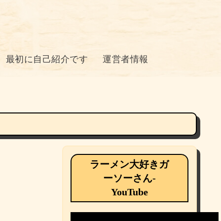
最初に自己紹介です
運営者情報
ラーメン大好きガ
ーソーさん-
YouTube