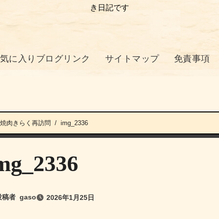
き日記です
気に入りブログリンク
サイトマップ
免責事項
洲焼肉きらく再訪問
img_2336
mg_2336
投稿者
gaso
2026年1月25日