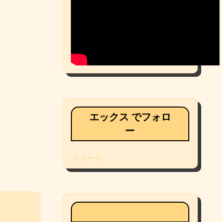
エックス でフォロ
ー
ツイート
Facebookページ