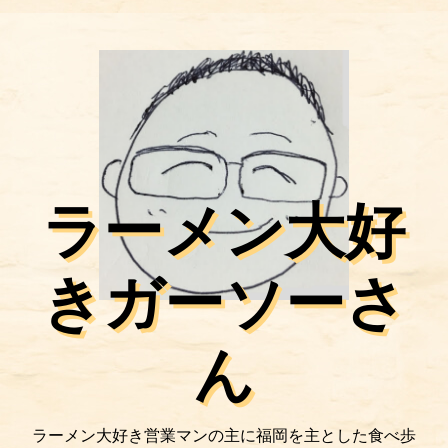
ラーメン大好
きガーソーさ
ん
ラーメン大好き営業マンの主に福岡を主とした食べ歩