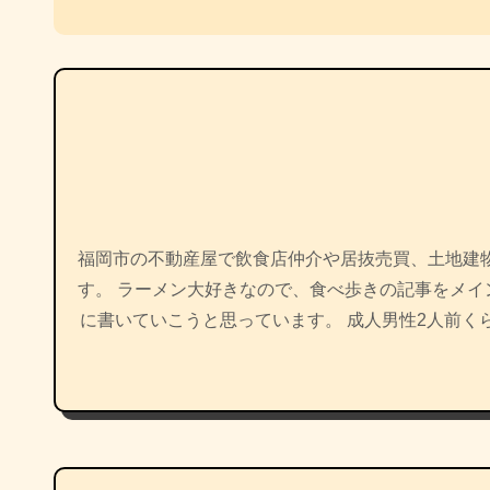
ナ
ビ
ゲ
ー
シ
ョ
福岡市の不動産屋で飲食店仲介や居抜売買、土地建
す。 ラーメン大好きなので、食べ歩きの記事をメ
ン
に書いていこうと思っています。 成人男性2人前く