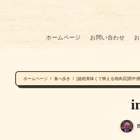
ホームページ
お問い合わせ
お
ホームページ
食べ歩き
[超絶美味くて映える焼肉店]西中
i