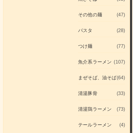
その他の麺
(47)
パスタ
(28)
つけ麺
(77)
魚介系ラーメン
(107)
まぜそば、油そば
(64)
清湯豚骨
(33)
清湯鶏ラーメン
(73)
テールラーメン
(4)