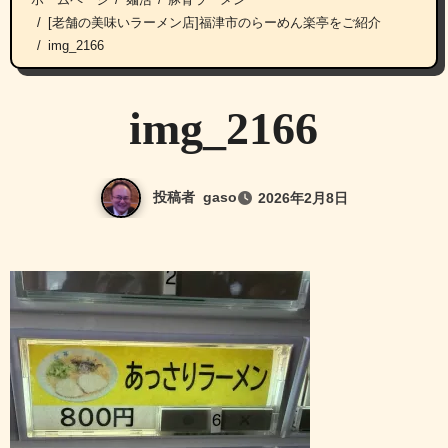
[老舗の美味いラーメン店]福津市のらーめん楽亭をご紹介
img_2166
img_2166
投稿者
gaso
2026年2月8日