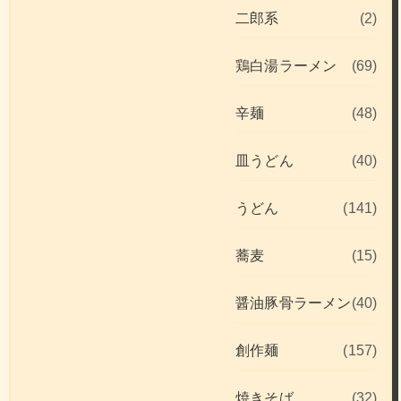
二郎系
(2)
鶏白湯ラーメン
(69)
辛麺
(48)
皿うどん
(40)
うどん
(141)
蕎麦
(15)
醤油豚骨ラーメン
(40)
創作麺
(157)
焼きそば
(32)