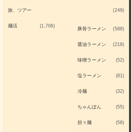
旅、ツアー
(249)
麺活
(1,706)
豚骨ラーメン
(588)
醤油ラーメン
(218)
味噌ラーメン
(52)
塩ラーメン
(81)
冷麺
(32)
ちゃんぽん
(55)
担々麺
(58)