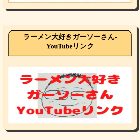
ラーメン大好きガーソーさん-
YouTubeリンク